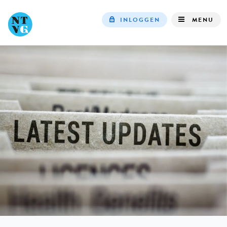
INLOGGEN
MENU
Top
navigation
IN