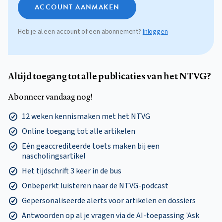
ACCOUNT AANMAKEN
Heb je al een account of een abonnement?
Inloggen
Altijd toegang tot alle publicaties van het NTVG?
Abonneer vandaag nog!
12 weken kennismaken met het NTVG
Online toegang tot alle artikelen
Eén geaccrediteerde toets maken bij een
nascholingsartikel
Het tijdschrift 3 keer in de bus
Onbeperkt luisteren naar de NTVG-podcast
Gepersonaliseerde alerts voor artikelen en dossiers
Antwoorden op al je vragen via de AI-toepassing 'Ask