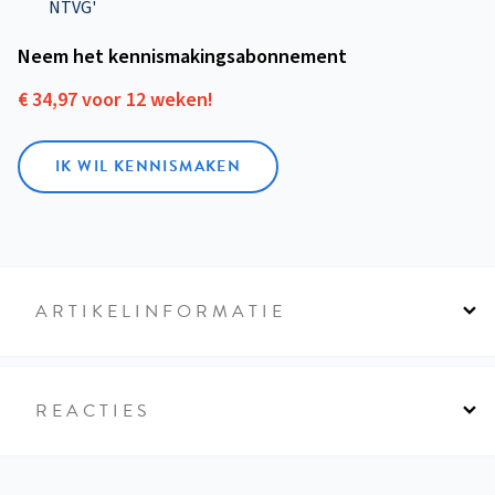
NTVG'
Neem het kennismakings­abonnement
€ 34,97 voor 12 weken!
IK WIL KENNISMAKEN
ARTIKELINFORMATIE
REACTIES