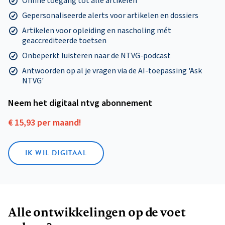
Online toegang tot alle artikelen
Gepersonaliseerde alerts voor artikelen en dossiers
Artikelen voor opleiding en nascholing mét
geaccrediteerde toetsen
Onbeperkt luisteren naar de NTVG-podcast
Antwoorden op al je vragen via de AI-toepassing 'Ask
NTVG'
Neem het digitaal ntvg abonnement
€ 15,93 per maand!
IK WIL DIGITAAL
Alle ontwikkelingen op de voet