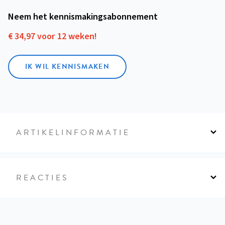
Neem het kennismakings­abonnement
€ 34,97 voor 12 weken!
IK WIL KENNISMAKEN
ARTIKELINFORMATIE
REACTIES