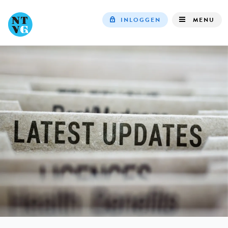
INLOGGEN
MENU
Top
navigation
IN