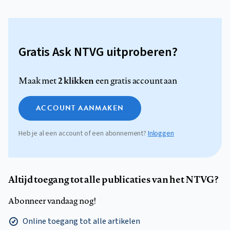
Gratis Ask NTVG uitproberen?
2 klikken
Maak met
een gratis account aan
ACCOUNT AANMAKEN
Heb je al een account of een abonnement?
Inloggen
Altijd toegang tot alle publicaties van het NTVG?
Abonneer vandaag nog!
Online toegang tot alle artikelen