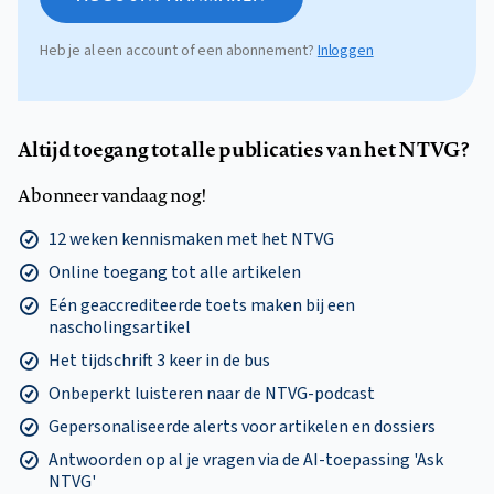
Heb je al een account of een abonnement?
Inloggen
Altijd toegang tot alle publicaties van het NTVG?
Abonneer vandaag nog!
12 weken kennismaken met het NTVG
Online toegang tot alle artikelen
Eén geaccrediteerde toets maken bij een
nascholingsartikel
Het tijdschrift 3 keer in de bus
Onbeperkt luisteren naar de NTVG-podcast
Gepersonaliseerde alerts voor artikelen en dossiers
Antwoorden op al je vragen via de AI-toepassing 'Ask
NTVG'