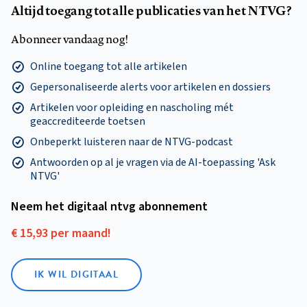
Altijd toegang tot alle publicaties van het NTVG?
Abonneer vandaag nog!
Online toegang tot alle artikelen
Gepersonaliseerde alerts voor artikelen en dossiers
Artikelen voor opleiding en nascholing mét
geaccrediteerde toetsen
Onbeperkt luisteren naar de NTVG-podcast
Antwoorden op al je vragen via de AI-toepassing 'Ask
NTVG'
Neem het digitaal ntvg abonnement
€ 15,93 per maand!
IK WIL DIGITAAL