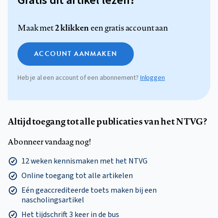
Gratis dit artikel lezen?
2 klikken
Maak met
een gratis account aan
ACCOUNT AANMAKEN
Heb je al een account of een abonnement?
Inloggen
Altijd toegang tot alle publicaties van het NTVG?
Abonneer vandaag nog!
12 weken kennismaken met het NTVG
Online toegang tot alle artikelen
Eén geaccrediteerde toets maken bij een
nascholingsartikel
Het tijdschrift 3 keer in de bus