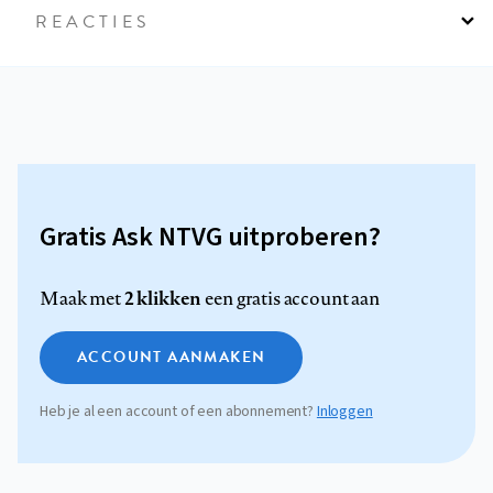
REACTIES
Gratis Ask NTVG uitproberen?
2 klikken
Maak met
een gratis account aan
ACCOUNT AANMAKEN
Heb je al een account of een abonnement?
Inloggen