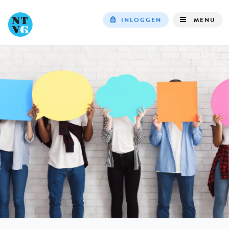
INLOGGEN
MENU
Top
navigation