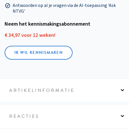
Antwoorden op al je vragen via de AI-toepassing 'Ask
NTVG'
Neem het kennismakings­abonnement
€ 34,97 voor 12 weken!
IK WIL KENNISMAKEN
ARTIKELINFORMATIE
REACTIES