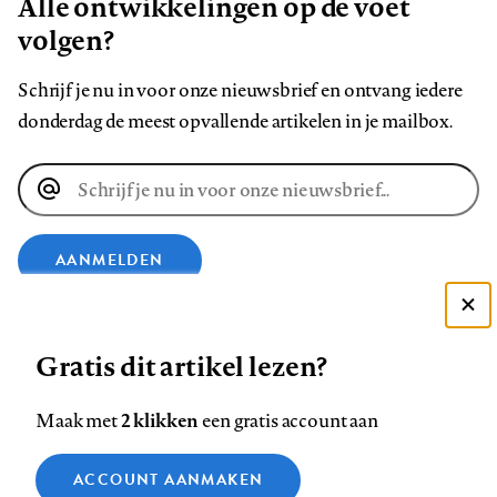
Alle ontwikkelingen op de voet
volgen?
Schrijf je nu in voor onze nieuwsbrief en ontvang iedere
donderdag de meest opvallende artikelen in je mailbox.
E-
mailadres
AANMELDEN
Deze site gebruikt cookies
VOLG ONS OP
Gratis dit artikel lezen?
Zie onze cookie policy
ACCEPTEER AANBEVOLEN INSTELLINGEN
Volg
Volg
Volg
Volg
Volg
Volg
2 klikken
Maak met
een gratis account aan
ons
ons
ons
ons
ons
ons
Functionele cookies
op
op
op
op
op
op
Contact
Colofon
Disclaimer
Privacy
About us
ACCOUNT AANMAKEN
Medische vragen verdienen
Sluiten