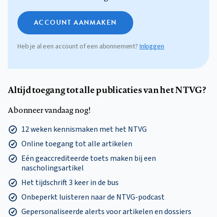
ACCOUNT AANMAKEN
Heb je al een account of een abonnement?
Inloggen
Altijd toegang tot alle publicaties van het NTVG?
Abonneer vandaag nog!
12 weken kennismaken met het NTVG
Online toegang tot alle artikelen
Eén geaccrediteerde toets maken bij een
nascholingsartikel
Het tijdschrift 3 keer in de bus
Onbeperkt luisteren naar de NTVG-podcast
Gepersonaliseerde alerts voor artikelen en dossiers