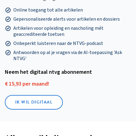
Online toegang tot alle artikelen
Gepersonaliseerde alerts voor artikelen en dossiers
Artikelen voor opleiding en nascholing mét
geaccrediteerde toetsen
Onbeperkt luisteren naar de NTVG-podcast
Antwoorden op al je vragen via de AI-toepassing 'Ask
NTVG'
Neem het digitaal ntvg abonnement
€ 15,93 per maand!
IK WIL DIGITAAL