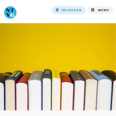
INLOGGEN
MENU
Top
navigation