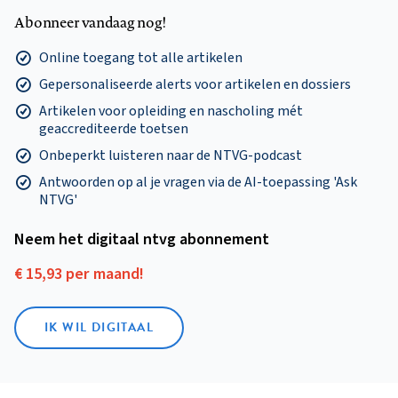
Abonneer vandaag nog!
Online toegang tot alle artikelen
Gepersonaliseerde alerts voor artikelen en dossiers
Artikelen voor opleiding en nascholing mét
geaccrediteerde toetsen
Onbeperkt luisteren naar de NTVG-podcast
Antwoorden op al je vragen via de AI-toepassing 'Ask
NTVG'
Neem het digitaal ntvg abonnement
€ 15,93 per maand!
IK WIL DIGITAAL