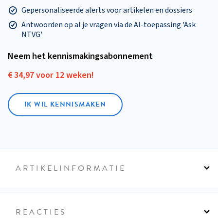
Gepersonaliseerde alerts voor artikelen en dossiers
Antwoorden op al je vragen via de AI-toepassing 'Ask
NTVG'
Neem het kennismakings­abonnement
€ 34,97 voor 12 weken!
IK WIL KENNISMAKEN
ARTIKELINFORMATIE
REACTIES