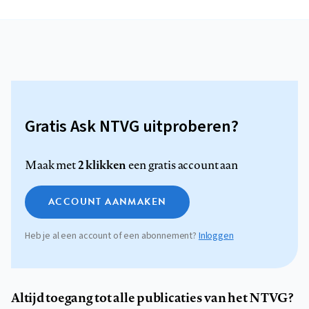
Gratis Ask NTVG uitproberen?
2 klikken
Maak met
een gratis account aan
ACCOUNT AANMAKEN
Heb je al een account of een abonnement?
Inloggen
Altijd toegang tot alle publicaties van het NTVG?