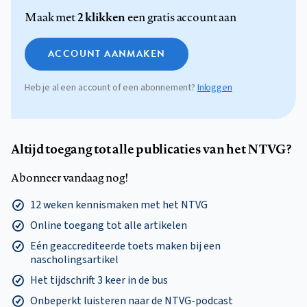
2 klikken
Maak met
een gratis account aan
ACCOUNT AANMAKEN
Heb je al een account of een abonnement?
Inloggen
Altijd toegang tot alle publicaties van het NTVG?
Abonneer vandaag nog!
12 weken kennismaken met het NTVG
Online toegang tot alle artikelen
Eén geaccrediteerde toets maken bij een
nascholingsartikel
Het tijdschrift 3 keer in de bus
Onbeperkt luisteren naar de NTVG-podcast