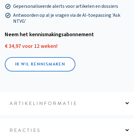
Gepersonaliseerde alerts voor artikelen en dossiers
Antwoorden op al je vragen via de AI-toepassing 'Ask
NTVG'
Neem het kennismakings­abonnement
€ 34,97 voor 12 weken!
IK WIL KENNISMAKEN
ARTIKELINFORMATIE
REACTIES