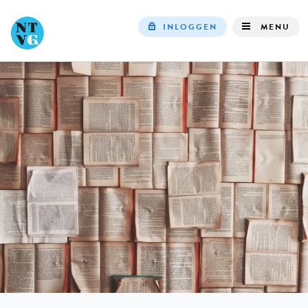
INLOGGEN
MENU
Top
navigation