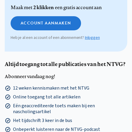
2 klikken
Maak met
een gratis account aan
ACCOUNT AANMAKEN
Heb je al een account of een abonnement?
Inloggen
Altijd toegang tot alle publicaties van het NTVG?
Abonneer vandaag nog!
12 weken kennismaken met het NTVG
Online toegang tot alle artikelen
Eén geaccrediteerde toets maken bij een
nascholingsartikel
Het tijdschrift 3 keer in de bus
Onbeperkt luisteren naar de NTVG-podcast