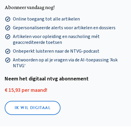
Abonneer vandaag nog!
Online toegang tot alle artikelen
Gepersonaliseerde alerts voor artikelen en dossiers
Artikelen voor opleiding en nascholing mét
geaccrediteerde toetsen
Onbeperkt luisteren naar de NTVG-podcast
Antwoorden op al je vragen via de AI-toepassing 'Ask
NTVG'
Neem het digitaal ntvg abonnement
€ 15,93 per maand!
IK WIL DIGITAAL