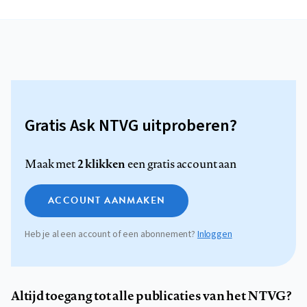
Gratis Ask NTVG uitproberen?
2 klikken
Maak met
een gratis account aan
ACCOUNT AANMAKEN
Heb je al een account of een abonnement?
Inloggen
Altijd toegang tot alle publicaties van het NTVG?