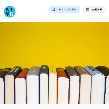
INLOGGEN
MENU
Top
navigation