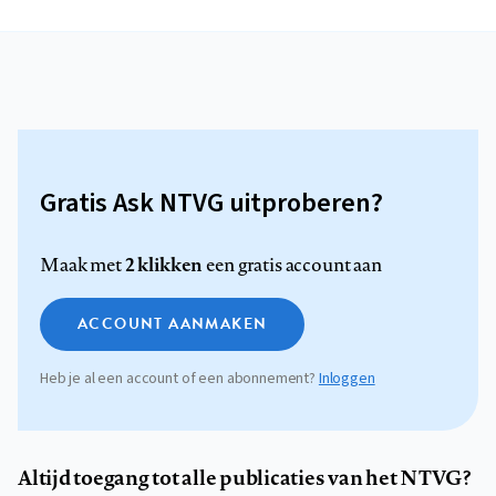
Gratis Ask NTVG uitproberen?
2 klikken
Maak met
een gratis account aan
ACCOUNT AANMAKEN
Heb je al een account of een abonnement?
Inloggen
Altijd toegang tot alle publicaties van het NTVG?