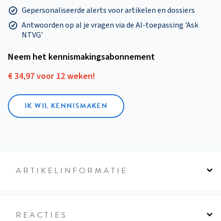
Gepersonaliseerde alerts voor artikelen en dossiers
Antwoorden op al je vragen via de AI-toepassing 'Ask
NTVG'
Neem het kennismakings­abonnement
€ 34,97 voor 12 weken!
IK WIL KENNISMAKEN
ARTIKELINFORMATIE
REACTIES