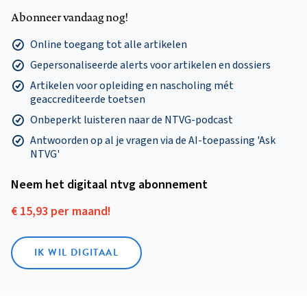
Abonneer vandaag nog!
Online toegang tot alle artikelen
Gepersonaliseerde alerts voor artikelen en dossiers
Artikelen voor opleiding en nascholing mét
geaccrediteerde toetsen
Onbeperkt luisteren naar de NTVG-podcast
Antwoorden op al je vragen via de AI-toepassing 'Ask
NTVG'
Neem het digitaal ntvg abonnement
€ 15,93 per maand!
IK WIL DIGITAAL