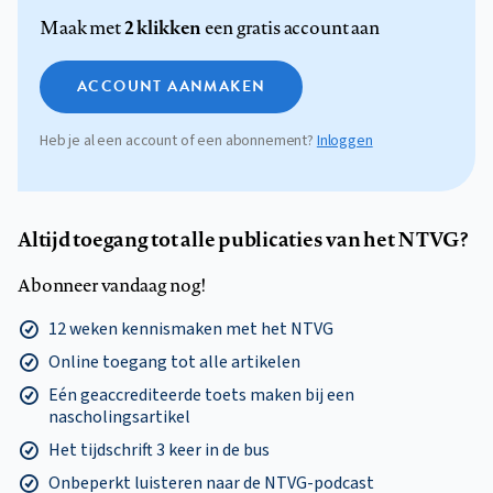
2 klikken
Maak met
een gratis account aan
ACCOUNT AANMAKEN
Heb je al een account of een abonnement?
Inloggen
Altijd toegang tot alle publicaties van het NTVG?
Abonneer vandaag nog!
12 weken kennismaken met het NTVG
Online toegang tot alle artikelen
Eén geaccrediteerde toets maken bij een
nascholingsartikel
Het tijdschrift 3 keer in de bus
Onbeperkt luisteren naar de NTVG-podcast