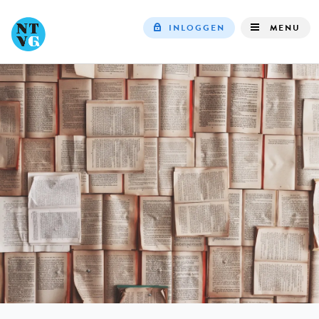
INLOGGEN
MENU
Top
navigation