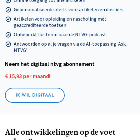
Online toegang tot alle artikelen
Gepersonaliseerde alerts voor artikelen en dossiers
Artikelen voor opleiding en nascholing mét
geaccrediteerde toetsen
Onbeperkt luisteren naar de NTVG-podcast
Antwoorden op al je vragen via de AI-toepassing 'Ask
NTVG'
Neem het digitaal ntvg abonnement
€ 15,93 per maand!
IK WIL DIGITAAL
Alle ontwikkelingen op de voet