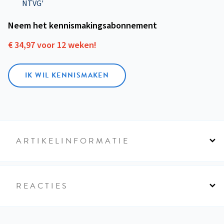
NTVG'
Neem het kennismakings­abonnement
€ 34,97 voor 12 weken!
IK WIL KENNISMAKEN
ARTIKELINFORMATIE
REACTIES