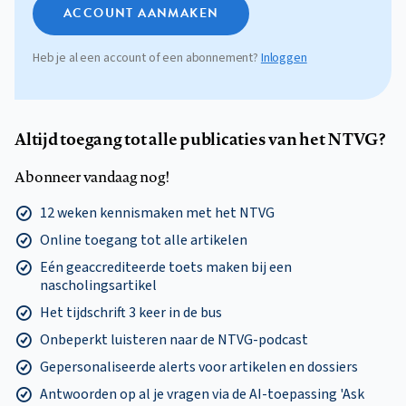
ACCOUNT AANMAKEN
Heb je al een account of een abonnement?
Inloggen
Altijd toegang tot alle publicaties van het NTVG?
Abonneer vandaag nog!
12 weken kennismaken met het NTVG
Online toegang tot alle artikelen
Eén geaccrediteerde toets maken bij een
nascholingsartikel
Het tijdschrift 3 keer in de bus
Onbeperkt luisteren naar de NTVG-podcast
Gepersonaliseerde alerts voor artikelen en dossiers
Antwoorden op al je vragen via de AI-toepassing 'Ask