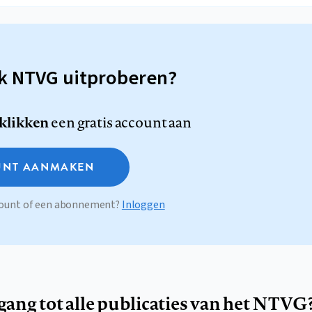
sk NTVG uitproberen?
 klikken
een gratis account aan
NT AANMAKEN
ccount of een abonnement?
Inloggen
egang tot alle publicaties van het NTVG