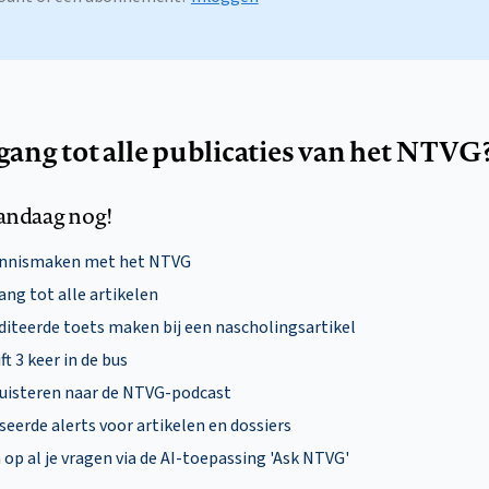
egang tot alle publicaties van het NTVG
andaag nog!
ennismaken met het NTVG
ng tot alle artikelen
diteerde toets maken bij een nascholingsartikel
ft 3 keer in de bus
uisteren naar de NTVG-podcast
eerde alerts voor artikelen en dossiers
p al je vragen via de AI-toepassing 'Ask NTVG'