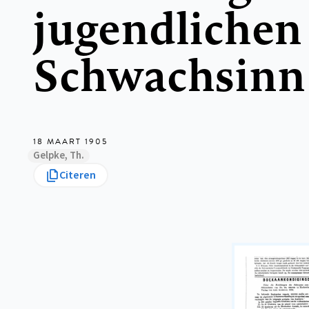
jugendlichen
Schwachsinn
18 MAART 1905
Gelpke, Th.
Citeren