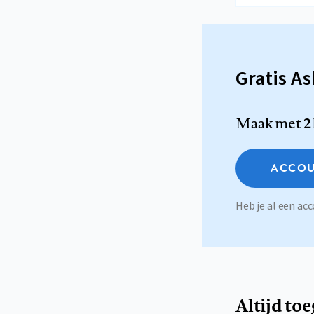
Gratis A
Maak met
2
ACCOU
Heb je al een a
Altijd to