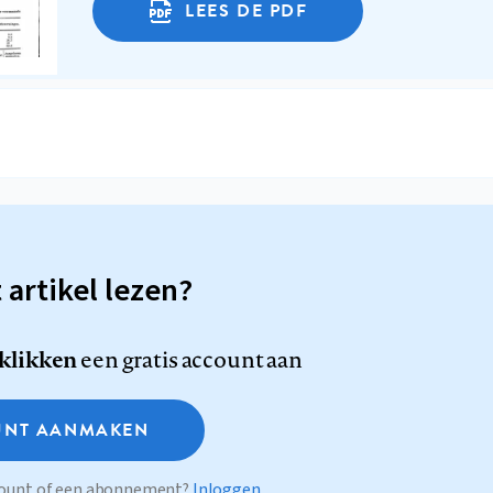
LEES DE PDF
t artikel lezen?
 klikken
een gratis account aan
NT AANMAKEN
ccount of een abonnement?
Inloggen