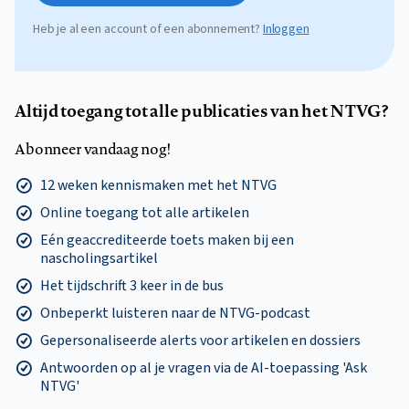
Heb je al een account of een abonnement?
Inloggen
Altijd toegang tot alle publicaties van het NTVG?
Abonneer vandaag nog!
12 weken kennismaken met het NTVG
Online toegang tot alle artikelen
Eén geaccrediteerde toets maken bij een
nascholingsartikel
Het tijdschrift 3 keer in de bus
Onbeperkt luisteren naar de NTVG-podcast
Gepersonaliseerde alerts voor artikelen en dossiers
Antwoorden op al je vragen via de AI-toepassing 'Ask
NTVG'