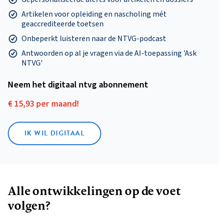
Artikelen voor opleiding en nascholing mét
geaccrediteerde toetsen
Onbeperkt luisteren naar de NTVG-podcast
Antwoorden op al je vragen via de AI-toepassing 'Ask
NTVG'
Neem het digitaal ntvg abonnement
€ 15,93 per maand!
IK WIL DIGITAAL
Alle ontwikkelingen op de voet
volgen?