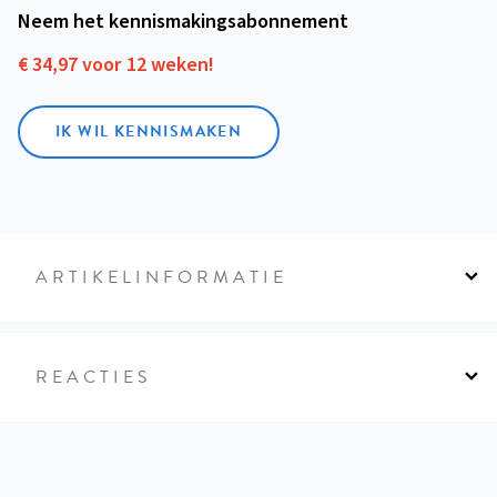
Neem het kennismakings­abonnement
€ 34,97 voor 12 weken!
IK WIL KENNISMAKEN
ARTIKELINFORMATIE
REACTIES