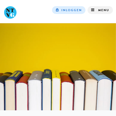
INLOGGEN
MENU
Top
navigation