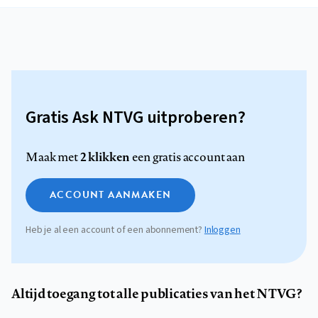
Gratis Ask NTVG uitproberen?
2 klikken
Maak met
een gratis account aan
ACCOUNT AANMAKEN
Heb je al een account of een abonnement?
Inloggen
Altijd toegang tot alle publicaties van het NTVG?