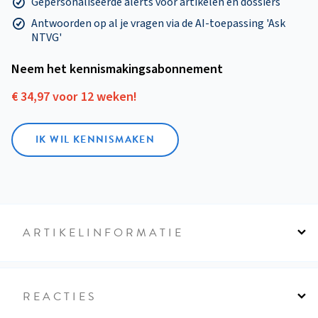
Gepersonaliseerde alerts voor artikelen en dossiers
Antwoorden op al je vragen via de AI-toepassing 'Ask
NTVG'
Neem het kennismakings­abonnement
€ 34,97 voor 12 weken!
IK WIL KENNISMAKEN
ARTIKELINFORMATIE
REACTIES