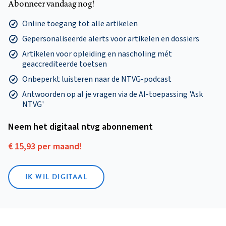
Abonneer vandaag nog!
Online toegang tot alle artikelen
Gepersonaliseerde alerts voor artikelen en dossiers
Artikelen voor opleiding en nascholing mét
geaccrediteerde toetsen
Onbeperkt luisteren naar de NTVG-podcast
Antwoorden op al je vragen via de AI-toepassing 'Ask
NTVG'
Neem het digitaal ntvg abonnement
€ 15,93 per maand!
IK WIL DIGITAAL