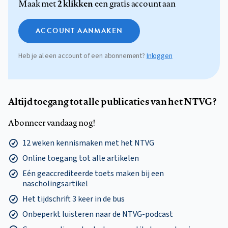
2 klikken
Maak met
een gratis account aan
ACCOUNT AANMAKEN
Heb je al een account of een abonnement?
Inloggen
Altijd toegang tot alle publicaties van het NTVG?
Abonneer vandaag nog!
12 weken kennismaken met het NTVG
Online toegang tot alle artikelen
Eén geaccrediteerde toets maken bij een
nascholingsartikel
Het tijdschrift 3 keer in de bus
Onbeperkt luisteren naar de NTVG-podcast