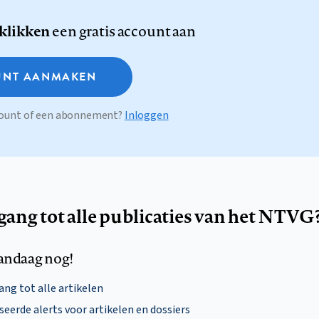
 klikken
een gratis account aan
NT AANMAKEN
ccount of een abonnement?
Inloggen
egang tot alle publicaties van het NTVG
andaag nog!
ng tot alle artikelen
eerde alerts voor artikelen en dossiers