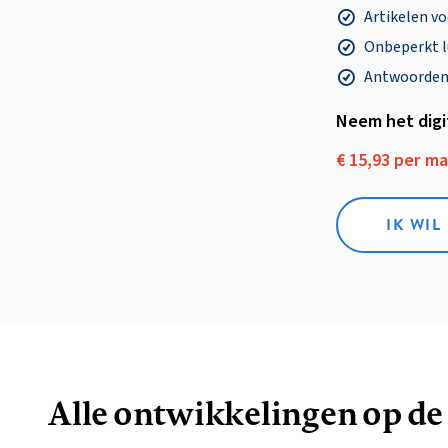
Artikelen v
Onbeperkt l
Antwoorden o
Neem het dig
€ 15,93 per m
IK WIL
Alle ontwikkelingen op de