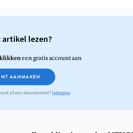
t artikel lezen?
 klikken
een gratis account aan
NT AANMAKEN
ccount of een abonnement?
Inloggen