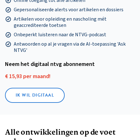
Online toegang tot alle artikelen
Gepersonaliseerde alerts voor artikelen en dossiers
Artikelen voor opleiding en nascholing mét
geaccrediteerde toetsen
Onbeperkt luisteren naar de NTVG-podcast
Antwoorden op al je vragen via de AI-toepassing 'Ask
NTVG'
Neem het digitaal ntvg abonnement
€ 15,93 per maand!
IK WIL DIGITAAL
Alle ontwikkelingen op de voet