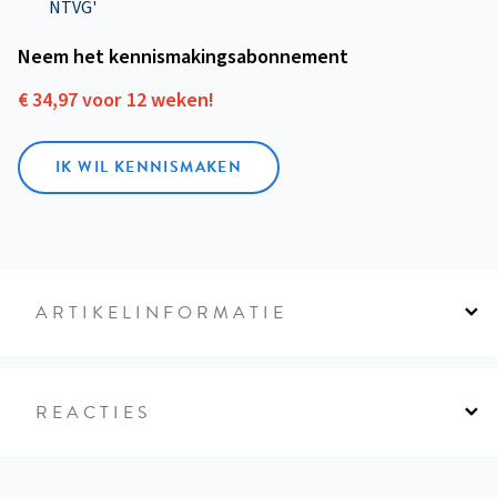
NTVG'
Neem het kennismakings­abonnement
€ 34,97 voor 12 weken!
IK WIL KENNISMAKEN
ARTIKELINFORMATIE
REACTIES