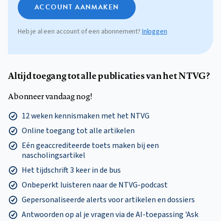
ACCOUNT AANMAKEN
Heb je al een account of een abonnement?
Inloggen
Altijd toegang tot alle publicaties van het NTVG?
Abonneer vandaag nog!
12 weken kennismaken met het NTVG
Online toegang tot alle artikelen
Eén geaccrediteerde toets maken bij een
nascholingsartikel
Het tijdschrift 3 keer in de bus
Onbeperkt luisteren naar de NTVG-podcast
Gepersonaliseerde alerts voor artikelen en dossiers
Antwoorden op al je vragen via de AI-toepassing 'Ask