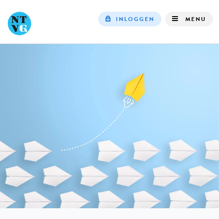
INLOGGEN
MENU
Top
navigation