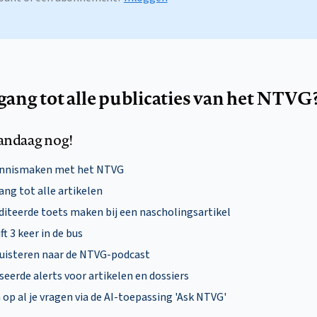
egang tot alle publicaties van het NTVG
andaag nog!
ennismaken met het NTVG
ng tot alle artikelen
diteerde toets maken bij een nascholingsartikel
ft 3 keer in de bus
uisteren naar de NTVG-podcast
eerde alerts voor artikelen en dossiers
p al je vragen via de AI-toepassing 'Ask NTVG'