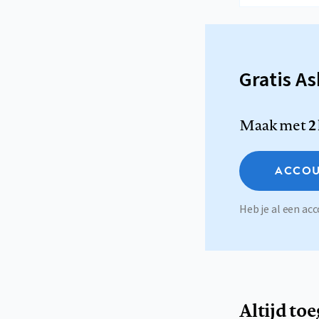
Gratis A
Maak met
2
ACCOU
Heb je al een a
Altijd to