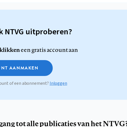
sk NTVG uitproberen?
 klikken
een gratis account aan
NT AANMAKEN
ccount of een abonnement?
Inloggen
egang tot alle publicaties van het NTVG