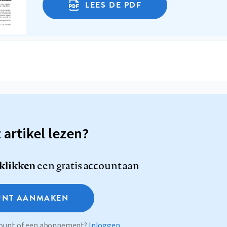
LEES DE PDF
t artikel lezen?
 klikken
een gratis account aan
NT AANMAKEN
ccount of een abonnement?
Inloggen