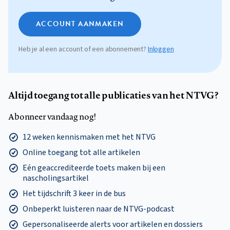
ACCOUNT AANMAKEN
Heb je al een account of een abonnement?
Inloggen
Altijd toegang tot alle publicaties van het NTVG?
Abonneer vandaag nog!
12 weken kennismaken met het NTVG
Online toegang tot alle artikelen
Eén geaccrediteerde toets maken bij een
nascholingsartikel
Het tijdschrift 3 keer in de bus
Onbeperkt luisteren naar de NTVG-podcast
Gepersonaliseerde alerts voor artikelen en dossiers