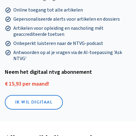
Online toegang tot alle artikelen
Gepersonaliseerde alerts voor artikelen en dossiers
Artikelen voor opleiding en nascholing mét
geaccrediteerde toetsen
Onbeperkt luisteren naar de NTVG-podcast
Antwoorden op al je vragen via de AI-toepassing 'Ask
NTVG'
Neem het digitaal ntvg abonnement
€ 15,93 per maand!
IK WIL DIGITAAL