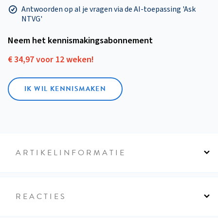
Antwoorden op al je vragen via de AI-toepassing 'Ask
NTVG'
Neem het kennismakings­abonnement
€ 34,97 voor 12 weken!
IK WIL KENNISMAKEN
ARTIKELINFORMATIE
REACTIES