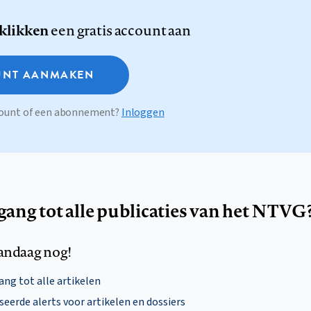
 klikken
een gratis account aan
NT AANMAKEN
ccount of een abonnement?
Inloggen
egang tot alle publicaties van het NTVG
andaag nog!
ng tot alle artikelen
eerde alerts voor artikelen en dossiers