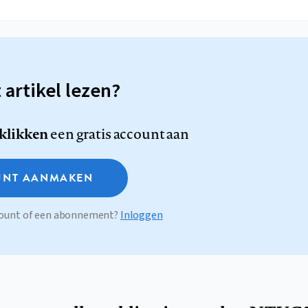
t artikel lezen?
 klikken
een gratis account aan
NT AANMAKEN
ccount of een abonnement?
Inloggen