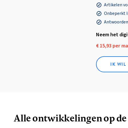
Artikelen v
Onbeperkt l
Antwoorden o
Neem het dig
€ 15,93 per m
IK WIL
Alle ontwikkelingen op de