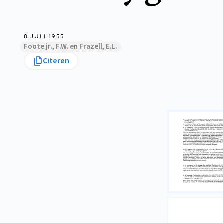
8 JULI 1955
Foote jr., F.W. en Frazell, E.L.
Citeren