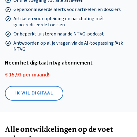
Online toegang tot alle artikelen
Gepersonaliseerde alerts voor artikelen en dossiers
Artikelen voor opleiding en nascholing mét
geaccrediteerde toetsen
Onbeperkt luisteren naar de NTVG-podcast
Antwoorden op al je vragen via de AI-toepassing 'Ask
NTVG'
Neem het digitaal ntvg abonnement
€ 15,93 per maand!
IK WIL DIGITAAL
Alle ontwikkelingen op de voet