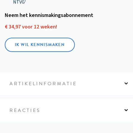
NTVG'
Neem het kennismakings­abonnement
€ 34,97 voor 12 weken!
IK WIL KENNISMAKEN
ARTIKELINFORMATIE
REACTIES