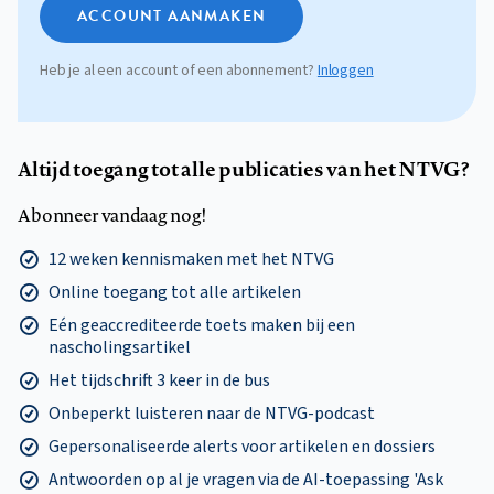
ACCOUNT AANMAKEN
Heb je al een account of een abonnement?
Inloggen
Altijd toegang tot alle publicaties van het NTVG?
Abonneer vandaag nog!
12 weken kennismaken met het NTVG
Online toegang tot alle artikelen
Eén geaccrediteerde toets maken bij een
nascholingsartikel
Het tijdschrift 3 keer in de bus
Onbeperkt luisteren naar de NTVG-podcast
Gepersonaliseerde alerts voor artikelen en dossiers
Antwoorden op al je vragen via de AI-toepassing 'Ask