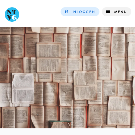
INLOGGEN
MENU
Top
navigation