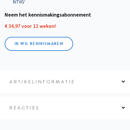
NTVG'
Neem het kennismakings­abonnement
€ 34,97 voor 12 weken!
IK WIL KENNISMAKEN
ARTIKELINFORMATIE
REACTIES