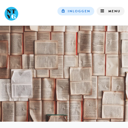
INLOGGEN
MENU
Top
navigation