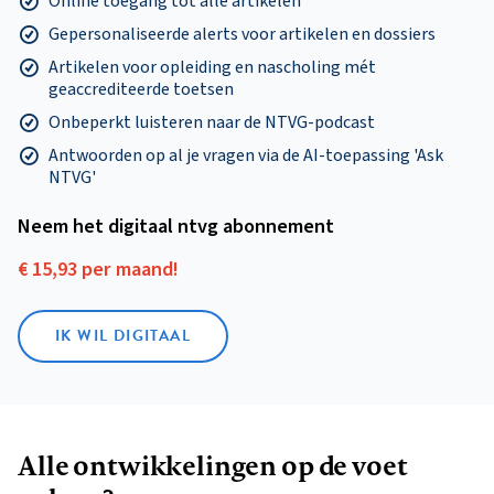
Online toegang tot alle artikelen
Gepersonaliseerde alerts voor artikelen en dossiers
Artikelen voor opleiding en nascholing mét
geaccrediteerde toetsen
Onbeperkt luisteren naar de NTVG-podcast
Antwoorden op al je vragen via de AI-toepassing 'Ask
NTVG'
Neem het digitaal ntvg abonnement
€ 15,93 per maand!
IK WIL DIGITAAL
Alle ontwikkelingen op de voet