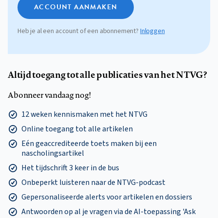
ACCOUNT AANMAKEN
Heb je al een account of een abonnement?
Inloggen
Altijd toegang tot alle publicaties van het NTVG?
Abonneer vandaag nog!
12 weken kennismaken met het NTVG
Online toegang tot alle artikelen
Eén geaccrediteerde toets maken bij een
nascholingsartikel
Het tijdschrift 3 keer in de bus
Onbeperkt luisteren naar de NTVG-podcast
Gepersonaliseerde alerts voor artikelen en dossiers
Antwoorden op al je vragen via de AI-toepassing 'Ask