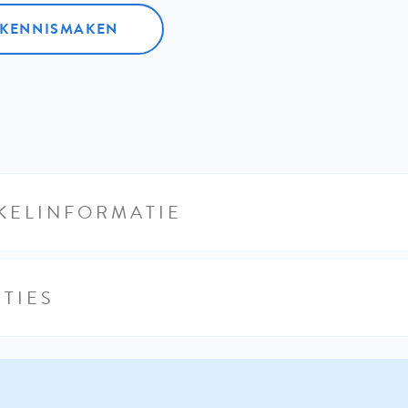
L KENNISMAKEN
KELINFORMATIE
TIES