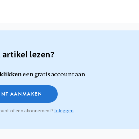
t artikel lezen?
 klikken
een gratis account aan
NT AANMAKEN
ccount of een abonnement?
Inloggen