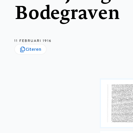
Bodegraven
11 FEBRUARI 1916
Citeren