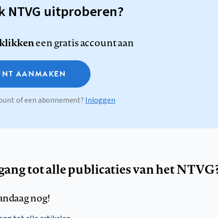
sk NTVG uitproberen?
 klikken
een gratis account aan
NT AANMAKEN
ccount of een abonnement?
Inloggen
egang tot alle publicaties van het NTVG
andaag nog!