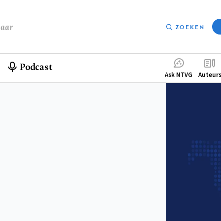
baar
ZOEKEN
Podcast
Compleme
Ask NTVG
Auteur
menu