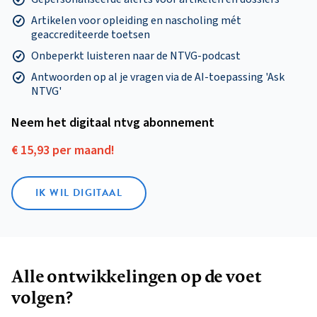
Artikelen voor opleiding en nascholing mét
geaccrediteerde toetsen
Onbeperkt luisteren naar de NTVG-podcast
Antwoorden op al je vragen via de AI-toepassing 'Ask
NTVG'
Neem het digitaal ntvg abonnement
€ 15,93 per maand!
IK WIL DIGITAAL
Alle ontwikkelingen op de voet
volgen?