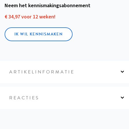
Neem het kennismakings­abonnement
€ 34,97 voor 12 weken!
IK WIL KENNISMAKEN
ARTIKELINFORMATIE
REACTIES