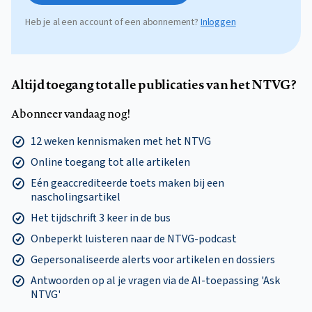
Heb je al een account of een abonnement?
Inloggen
Altijd toegang tot alle publicaties van het NTVG?
Abonneer vandaag nog!
12 weken kennismaken met het NTVG
Online toegang tot alle artikelen
Eén geaccrediteerde toets maken bij een
nascholingsartikel
Het tijdschrift 3 keer in de bus
Onbeperkt luisteren naar de NTVG-podcast
Gepersonaliseerde alerts voor artikelen en dossiers
Antwoorden op al je vragen via de AI-toepassing 'Ask
NTVG'