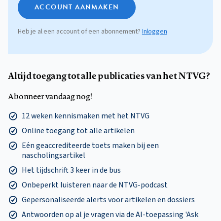
ACCOUNT AANMAKEN
Heb je al een account of een abonnement?
Inloggen
Altijd toegang tot alle publicaties van het NTVG?
Abonneer vandaag nog!
12 weken kennismaken met het NTVG
Online toegang tot alle artikelen
Eén geaccrediteerde toets maken bij een
nascholingsartikel
Het tijdschrift 3 keer in de bus
Onbeperkt luisteren naar de NTVG-podcast
Gepersonaliseerde alerts voor artikelen en dossiers
Antwoorden op al je vragen via de AI-toepassing 'Ask