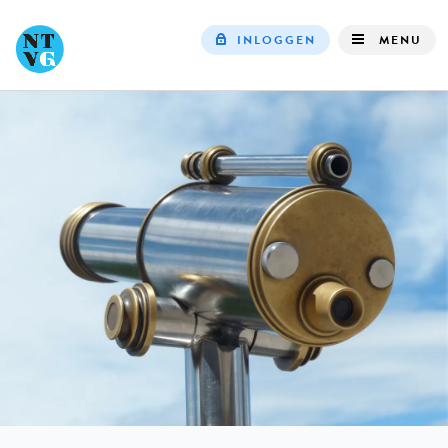
INLOGGEN
MENU
Top
navigation