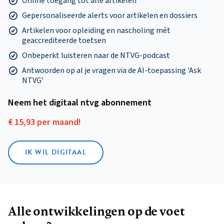
Online toegang tot alle artikelen
Gepersonaliseerde alerts voor artikelen en dossiers
Artikelen voor opleiding en nascholing mét
geaccrediteerde toetsen
Onbeperkt luisteren naar de NTVG-podcast
Antwoorden op al je vragen via de AI-toepassing 'Ask
NTVG'
Neem het digitaal ntvg abonnement
€ 15,93 per maand!
IK WIL DIGITAAL
Alle ontwikkelingen op de voet