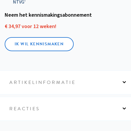
NTVG'
Neem het kennismakings­abonnement
€ 34,97 voor 12 weken!
IK WIL KENNISMAKEN
ARTIKELINFORMATIE
REACTIES