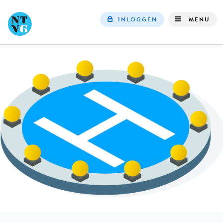
INLOGGEN
MENU
Top
navigation