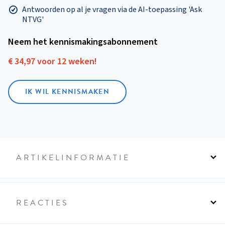
Antwoorden op al je vragen via de AI-toepassing 'Ask
NTVG'
Neem het kennismakings­abonnement
€ 34,97 voor 12 weken!
IK WIL KENNISMAKEN
ARTIKELINFORMATIE
REACTIES