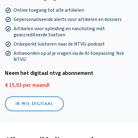
Online toegang tot alle artikelen
Gepersonaliseerde alerts voor artikelen en dossiers
Artikelen voor opleiding en nascholing mét
geaccrediteerde toetsen
Onbeperkt luisteren naar de NTVG-podcast
Antwoorden op al je vragen via de AI-toepassing 'Ask
NTVG'
Neem het digitaal ntvg abonnement
€ 15,93 per maand!
IK WIL DIGITAAL