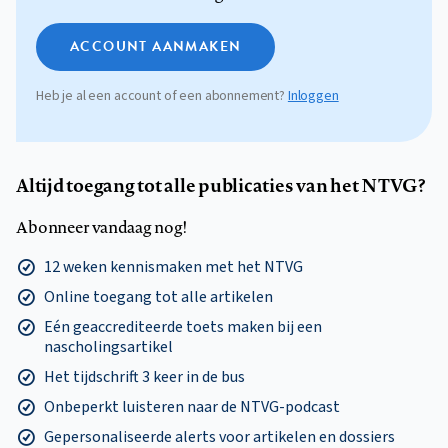
ACCOUNT AANMAKEN
Heb je al een account of een abonnement?
Inloggen
Altijd toegang tot alle publicaties van het NTVG?
Abonneer vandaag nog!
12 weken kennismaken met het NTVG
Online toegang tot alle artikelen
Eén geaccrediteerde toets maken bij een
nascholingsartikel
Het tijdschrift 3 keer in de bus
Onbeperkt luisteren naar de NTVG-podcast
Gepersonaliseerde alerts voor artikelen en dossiers