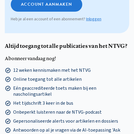
ACCOUNT AANMAKEN
Heb je al een account of een abonnement?
Inloggen
Altijd toegang tot alle publicaties van het NTVG?
Abonneer vandaag nog!
12 weken kennismaken met het NTVG
Online toegang tot alle artikelen
Eén geaccrediteerde toets maken bij een
nascholingsartikel
Het tijdschrift 3 keer in de bus
Onbeperkt luisteren naar de NTVG-podcast
Gepersonaliseerde alerts voor artikelen en dossiers
Antwoorden op al je vragen via de AI-toepassing 'Ask