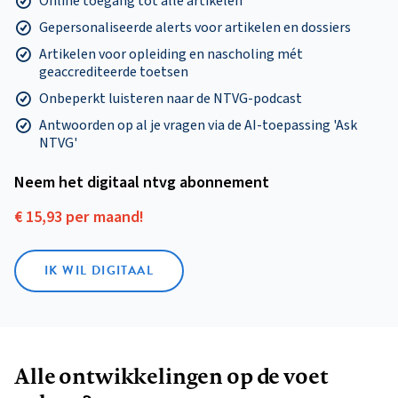
Online toegang tot alle artikelen
Gepersonaliseerde alerts voor artikelen en dossiers
Artikelen voor opleiding en nascholing mét
geaccrediteerde toetsen
Onbeperkt luisteren naar de NTVG-podcast
Antwoorden op al je vragen via de AI-toepassing 'Ask
NTVG'
Neem het digitaal ntvg abonnement
€ 15,93 per maand!
IK WIL DIGITAAL
Alle ontwikkelingen op de voet