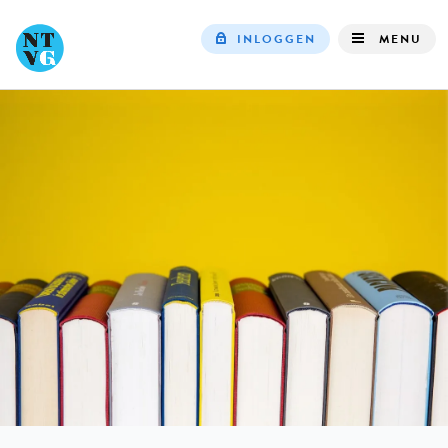
INLOGGEN
MENU
Top
navigation