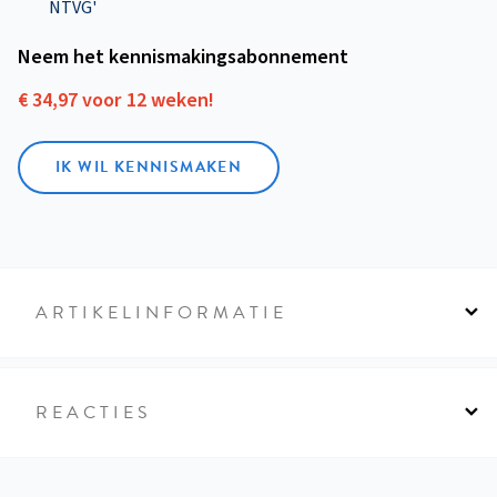
NTVG'
Neem het kennismakings­abonnement
€ 34,97 voor 12 weken!
IK WIL KENNISMAKEN
ARTIKELINFORMATIE
REACTIES