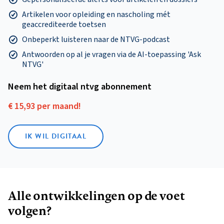
Artikelen voor opleiding en nascholing mét
geaccrediteerde toetsen
Onbeperkt luisteren naar de NTVG-podcast
Antwoorden op al je vragen via de AI-toepassing 'Ask
NTVG'
Neem het digitaal ntvg abonnement
€ 15,93 per maand!
IK WIL DIGITAAL
Alle ontwikkelingen op de voet
volgen?