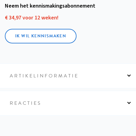
Neem het kennismakings­abonnement
€ 34,97 voor 12 weken!
IK WIL KENNISMAKEN
ARTIKELINFORMATIE
REACTIES