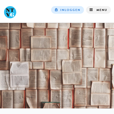
INLOGGEN
MENU
Top
navigation