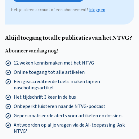
Heb je al een account of een abonnement?
Inloggen
Altijd toegang tot alle publicaties van het NTVG?
Abonneer vandaag nog!
12 weken kennismaken met het NTVG
Online toegang tot alle artikelen
Eén geaccrediteerde toets maken bij een
nascholingsartikel
Het tijdschrift 3 keer in de bus
Onbeperkt luisteren naar de NTVG-podcast
Gepersonaliseerde alerts voor artikelen en dossiers
Antwoorden op al je vragen via de AI-toepassing 'Ask
NTVG'