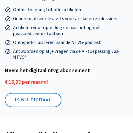
Online toegang tot alle artikelen
Gepersonaliseerde alerts voor artikelen en dossiers
Artikelen voor opleiding en nascholing mét
geaccrediteerde toetsen
Onbeperkt luisteren naar de NTVG-podcast
Antwoorden op al je vragen via de AI-toepassing 'Ask
NTVG'
Neem het digitaal ntvg abonnement
€ 15,93 per maand!
IK WIL DIGITAAL