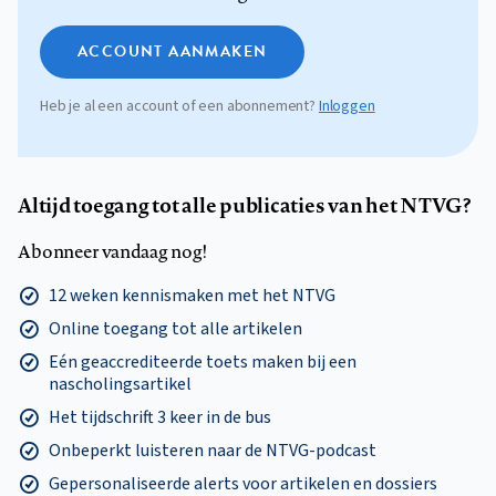
ACCOUNT AANMAKEN
Heb je al een account of een abonnement?
Inloggen
Altijd toegang tot alle publicaties van het NTVG?
Abonneer vandaag nog!
12 weken kennismaken met het NTVG
Online toegang tot alle artikelen
Eén geaccrediteerde toets maken bij een
nascholingsartikel
Het tijdschrift 3 keer in de bus
Onbeperkt luisteren naar de NTVG-podcast
Gepersonaliseerde alerts voor artikelen en dossiers