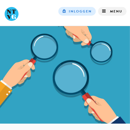
INLOGGEN
MENU
Top
navigation