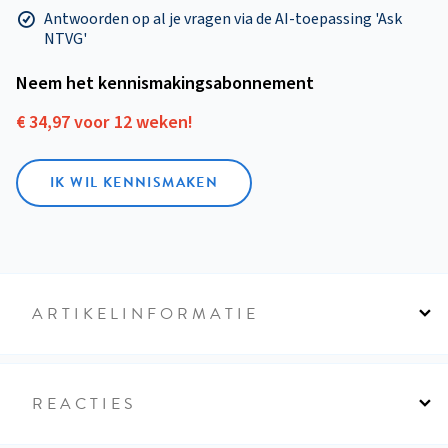
Antwoorden op al je vragen via de AI-toepassing 'Ask
NTVG'
Neem het kennismakings­abonnement
€ 34,97 voor 12 weken!
IK WIL KENNISMAKEN
ARTIKELINFORMATIE
REACTIES