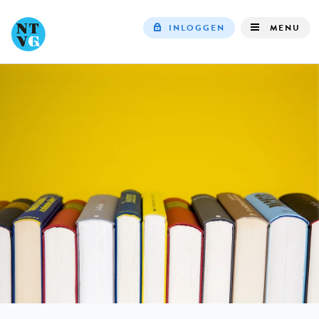
INLOGGEN
MENU
Top
navigation