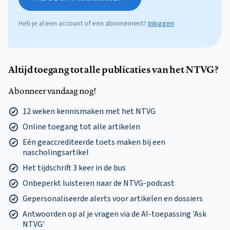
Heb je al een account of een abonnement?
Inloggen
Altijd toegang tot alle publicaties van het NTVG?
Abonneer vandaag nog!
12 weken kennismaken met het NTVG
Online toegang tot alle artikelen
Eén geaccrediteerde toets maken bij een
nascholingsartikel
Het tijdschrift 3 keer in de bus
Onbeperkt luisteren naar de NTVG-podcast
Gepersonaliseerde alerts voor artikelen en dossiers
Antwoorden op al je vragen via de AI-toepassing 'Ask
NTVG'