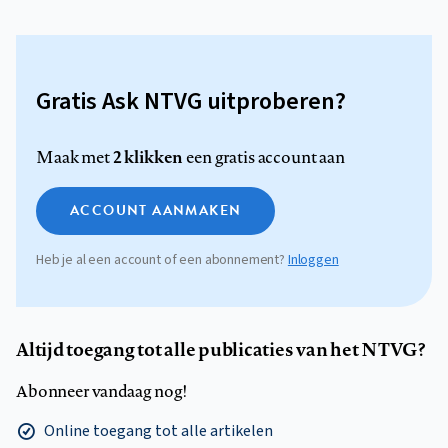
Gratis Ask NTVG uitproberen?
2 klikken
Maak met
een gratis account aan
ACCOUNT AANMAKEN
Heb je al een account of een abonnement?
Inloggen
Altijd toegang tot alle publicaties van het NTVG?
Abonneer vandaag nog!
Online toegang tot alle artikelen