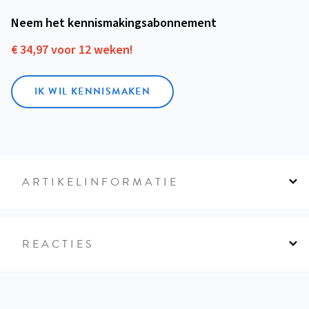
Neem het kennismakings­abonnement
€ 34,97 voor 12 weken!
IK WIL KENNISMAKEN
ARTIKELINFORMATIE
REACTIES