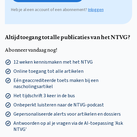
Heb je al een account of een abonnement?
Inloggen
Altijd toegang tot alle publicaties van het NTVG?
Abonneer vandaag nog!
12 weken kennismaken met het NTVG
Online toegang tot alle artikelen
Eén geaccrediteerde toets maken bij een
nascholingsartikel
Het tijdschrift 3 keer in de bus
Onbeperkt luisteren naar de NTVG-podcast
Gepersonaliseerde alerts voor artikelen en dossiers
Antwoorden op al je vragen via de AI-toepassing 'Ask
NTVG'