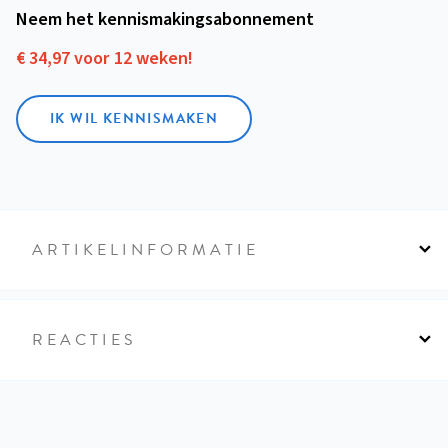
Neem het kennismakings­abonnement
€ 34,97 voor 12 weken!
IK WIL KENNISMAKEN
ARTIKELINFORMATIE
REACTIES