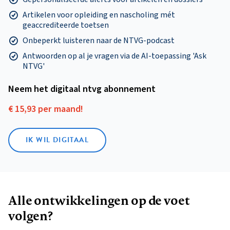
Artikelen voor opleiding en nascholing mét
geaccrediteerde toetsen
Onbeperkt luisteren naar de NTVG-podcast
Antwoorden op al je vragen via de AI-toepassing 'Ask
NTVG'
Neem het digitaal ntvg abonnement
€ 15,93 per maand!
IK WIL DIGITAAL
Alle ontwikkelingen op de voet
volgen?