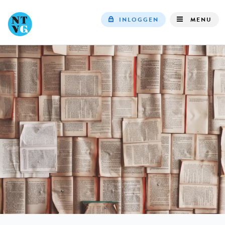
INLOGGEN
MENU
Top
navigation