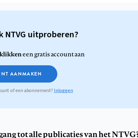
sk NTVG uitproberen?
 klikken
een gratis account aan
NT AANMAKEN
ccount of een abonnement?
Inloggen
egang tot alle publicaties van het NTVG