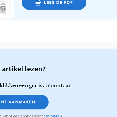
LEES DE PDF
t artikel lezen?
 klikken
een gratis account aan
NT AANMAKEN
ccount of een abonnement?
Inloggen