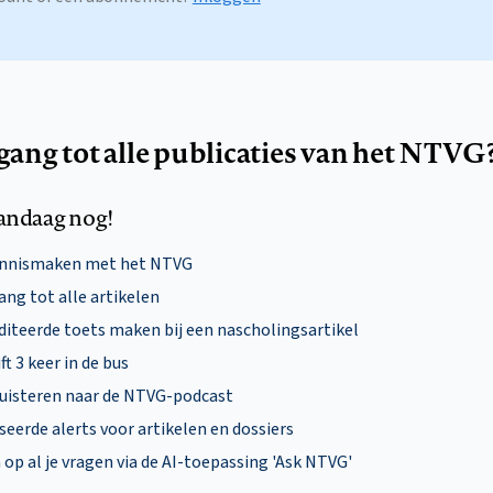
egang tot alle publicaties van het NTVG
andaag nog!
ennismaken met het NTVG
ng tot alle artikelen
diteerde toets maken bij een nascholingsartikel
ft 3 keer in de bus
uisteren naar de NTVG-podcast
eerde alerts voor artikelen en dossiers
p al je vragen via de AI-toepassing 'Ask NTVG'