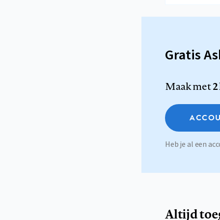
Gratis A
Maak met
2
ACCOU
Heb je al een a
Altijd to