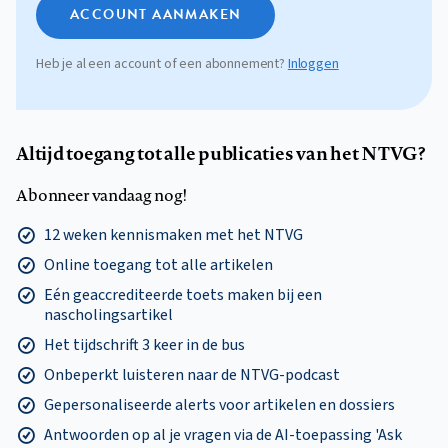
ACCOUNT AANMAKEN
Heb je al een account of een abonnement?
Inloggen
Altijd toegang tot alle publicaties van het NTVG?
Abonneer vandaag nog!
12 weken kennismaken met het NTVG
Online toegang tot alle artikelen
Eén geaccrediteerde toets maken bij een
nascholingsartikel
Het tijdschrift 3 keer in de bus
Onbeperkt luisteren naar de NTVG-podcast
Gepersonaliseerde alerts voor artikelen en dossiers
Antwoorden op al je vragen via de AI-toepassing 'Ask