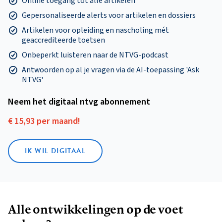
Online toegang tot alle artikelen
Gepersonaliseerde alerts voor artikelen en dossiers
Artikelen voor opleiding en nascholing mét
geaccrediteerde toetsen
Onbeperkt luisteren naar de NTVG-podcast
Antwoorden op al je vragen via de AI-toepassing 'Ask
NTVG'
Neem het digitaal ntvg abonnement
€ 15,93 per maand!
IK WIL DIGITAAL
Alle ontwikkelingen op de voet