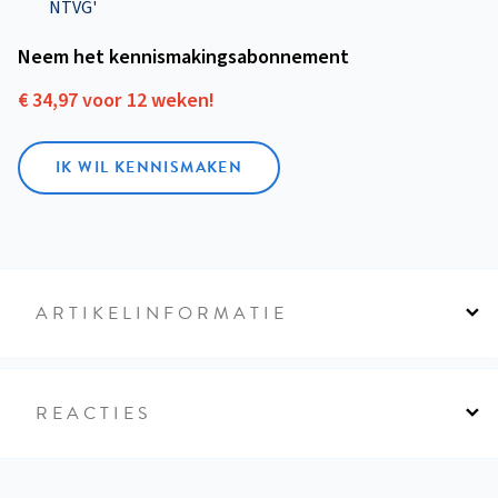
NTVG'
Neem het kennismakings­abonnement
€ 34,97 voor 12 weken!
IK WIL KENNISMAKEN
ARTIKELINFORMATIE
REACTIES