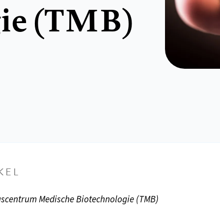
gie (TMB)
KEL
gscentrum Medische Biotechnologie (TMB)