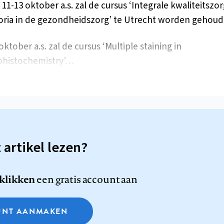
 11-13 oktober a.s. zal de cursus ‘Integrale kwaliteitszor
oria in de gezondheidszorg’ te Utrecht worden gehoud
oktober a.s. zal de cursus ‘Multiple staining in
histochemistry’…
t artikel lezen?
 klikken
een gratis account aan
NT AANMAKEN