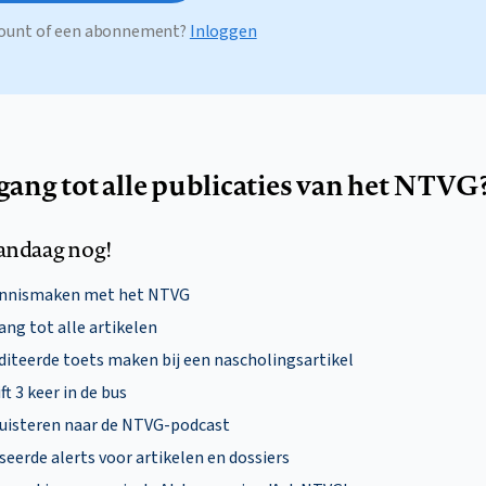
ccount of een abonnement?
Inloggen
egang tot alle publicaties van het NTVG
andaag nog!
ennismaken met het NTVG
ng tot alle artikelen
diteerde toets maken bij een nascholingsartikel
ft 3 keer in de bus
uisteren naar de NTVG-podcast
eerde alerts voor artikelen en dossiers