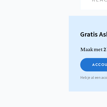
Gratis A
Maak met
2
ACCOU
Heb je al een a