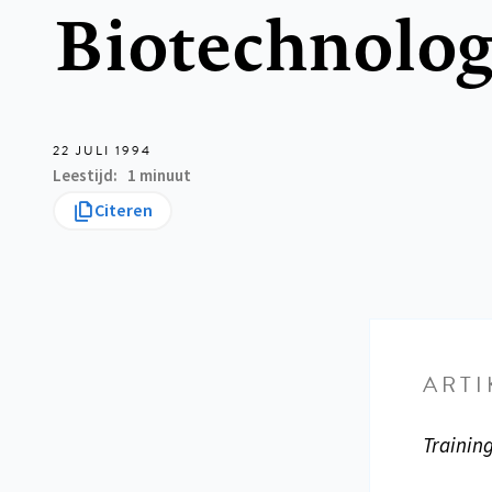
Biotechnolo
22 JULI 1994
Leestijd
1 minuut
Citeren
ARTI
Trainin