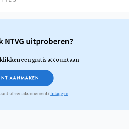
sk NTVG uitproberen?
 klikken
een gratis account aan
NT AANMAKEN
ccount of een abonnement?
Inloggen