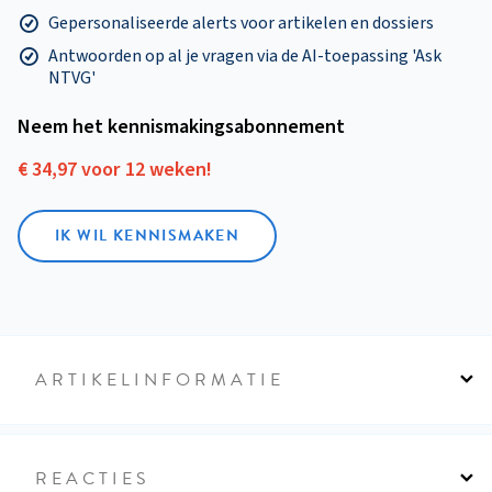
Gepersonaliseerde alerts voor artikelen en dossiers
Antwoorden op al je vragen via de AI-toepassing 'Ask
NTVG'
Neem het kennismakings­abonnement
€ 34,97 voor 12 weken!
IK WIL KENNISMAKEN
ARTIKELINFORMATIE
REACTIES