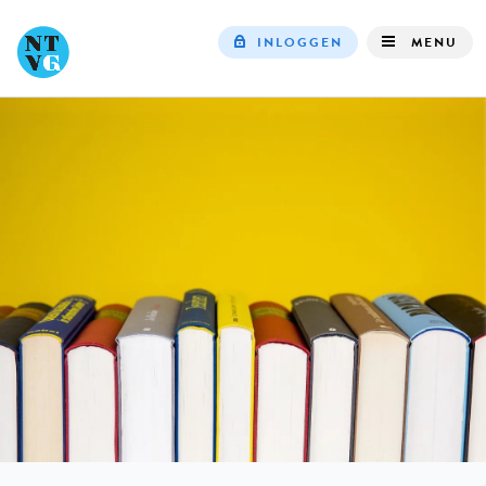
INLOGGEN
MENU
Top
navigation