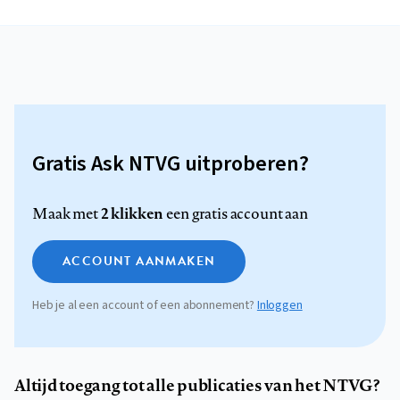
Gratis Ask NTVG uitproberen?
2 klikken
Maak met
een gratis account aan
ACCOUNT AANMAKEN
Heb je al een account of een abonnement?
Inloggen
Altijd toegang tot alle publicaties van het NTVG?