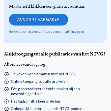
2 klikken
Maak met
een gratis account aan
ACCOUNT AANMAKEN
Heb je al een account of een abonnement?
Inloggen
Altijd toegang tot alle publicaties van het NTVG?
Abonneer vandaag nog!
12 weken kennismaken met het NTVG
Online toegang tot alle artikelen
Eén geaccrediteerde toets maken bij een
nascholingsartikel
Het tijdschrift 3 keer in de bus
Onbeperkt luisteren naar de NTVG-podcast