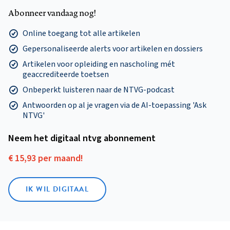
Abonneer vandaag nog!
Online toegang tot alle artikelen
Gepersonaliseerde alerts voor artikelen en dossiers
Artikelen voor opleiding en nascholing mét
geaccrediteerde toetsen
Onbeperkt luisteren naar de NTVG-podcast
Antwoorden op al je vragen via de AI-toepassing 'Ask
NTVG'
Neem het digitaal ntvg abonnement
€ 15,93 per maand!
IK WIL DIGITAAL