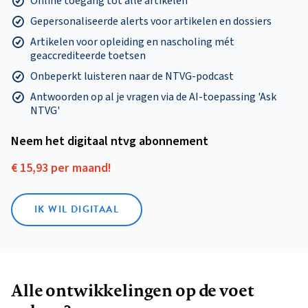
Online toegang tot alle artikelen
Gepersonaliseerde alerts voor artikelen en dossiers
Artikelen voor opleiding en nascholing mét
geaccrediteerde toetsen
Onbeperkt luisteren naar de NTVG-podcast
Antwoorden op al je vragen via de AI-toepassing 'Ask
NTVG'
Neem het digitaal ntvg abonnement
€ 15,93 per maand!
IK WIL DIGITAAL
Alle ontwikkelingen op de voet