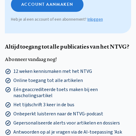
ACCOUNT AANMAKEN
Heb je al een account of een abonnement?
Inloggen
Altijd toegang tot alle publicaties van het NTVG?
Abonneer vandaag nog!
12 weken kennismaken met het NTVG
Online toegang tot alle artikelen
Eén geaccrediteerde toets maken bij een
nascholingsartikel
Het tijdschrift 3 keer in de bus
Onbeperkt luisteren naar de NTVG-podcast
Gepersonaliseerde alerts voor artikelen en dossiers
Antwoorden op al je vragen via de AI-toepassing 'Ask