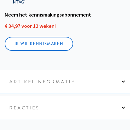
NTVG'
Neem het kennismakings­abonnement
€ 34,97 voor 12 weken!
IK WIL KENNISMAKEN
ARTIKELINFORMATIE
REACTIES