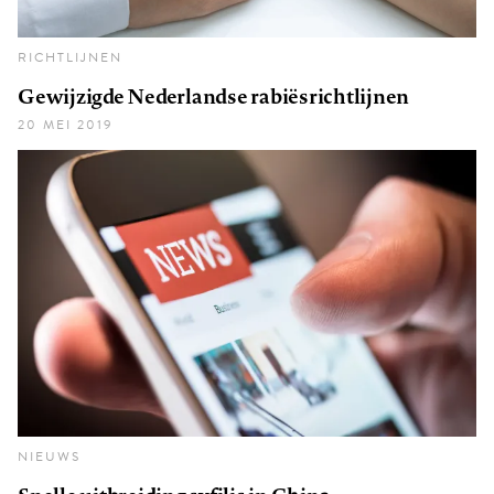
RICHTLIJNEN
Gewijzigde Nederlandse rabiësrichtlijnen
20 MEI 2019
NIEUWS