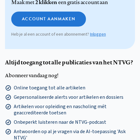
2 klikken
Maak met
een gratis account aan
ACCOUNT AANMAKEN
Heb je al een account of een abonnement?
Inloggen
Altijd toegang tot alle publicaties van het NTVG?
Abonneer vandaag nog!
Online toegang tot alle artikelen
Gepersonaliseerde alerts voor artikelen en dossiers
Artikelen voor opleiding en nascholing mét
geaccrediteerde toetsen
Onbeperkt luisteren naar de NTVG-podcast
Antwoorden op al je vragen via de AI-toepassing 'Ask
NTVG'