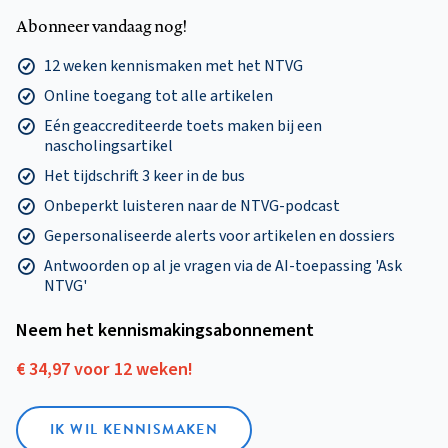
Abonneer vandaag nog!
12 weken kennismaken met het NTVG
Online toegang tot alle artikelen
Eén geaccrediteerde toets maken bij een
nascholingsartikel
Het tijdschrift 3 keer in de bus
Onbeperkt luisteren naar de NTVG-podcast
Gepersonaliseerde alerts voor artikelen en dossiers
Antwoorden op al je vragen via de AI-toepassing 'Ask
NTVG'
Neem het kennismakings­abonnement
€ 34,97 voor 12 weken!
IK WIL KENNISMAKEN