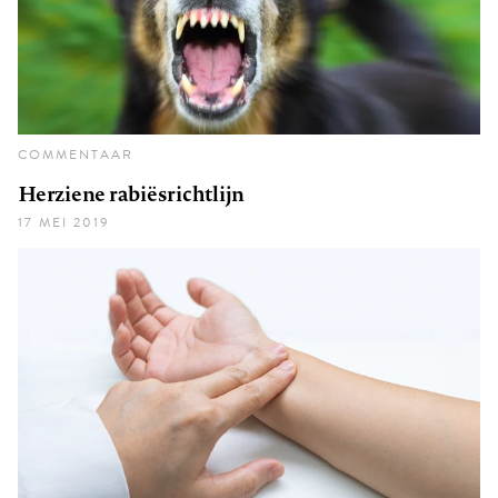
COMMENTAAR
Herziene rabiësrichtlijn
17 MEI 2019