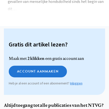
gevallen van menselijke hondsdolheid sinds het begin van
dit…
Gratis dit artikel lezen?
2 klikken
Maak met
een gratis account aan
ACCOUNT AANMAKEN
Heb je al een account of een abonnement?
Inloggen
Altijd toegang tot alle publicaties van het NTVG?