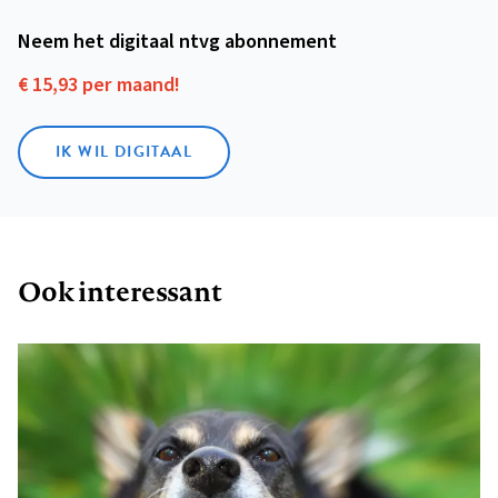
Neem het digitaal ntvg abonnement
€ 15,93 per maand!
IK WIL DIGITAAL
Ook interessant