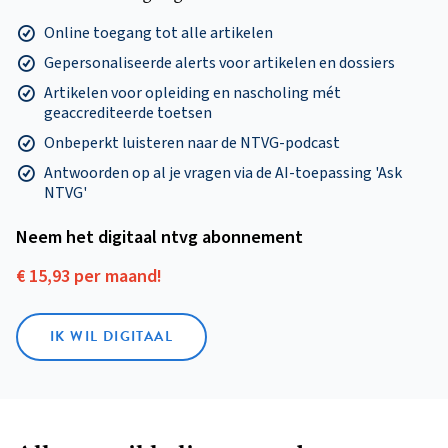
Online toegang tot alle artikelen
Gepersonaliseerde alerts voor artikelen en dossiers
Artikelen voor opleiding en nascholing mét
geaccrediteerde toetsen
Onbeperkt luisteren naar de NTVG-podcast
Antwoorden op al je vragen via de AI-toepassing 'Ask
NTVG'
Neem het digitaal ntvg abonnement
€ 15,93 per maand!
IK WIL DIGITAAL