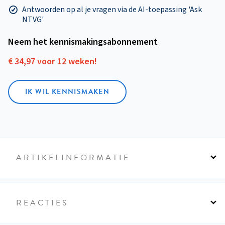
Antwoorden op al je vragen via de AI-toepassing 'Ask
NTVG'
Neem het kennismakings­abonnement
€ 34,97 voor 12 weken!
IK WIL KENNISMAKEN
ARTIKELINFORMATIE
REACTIES