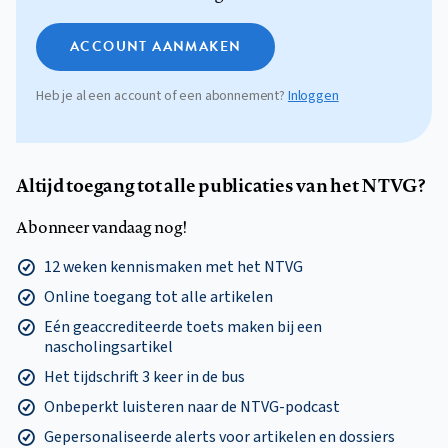
ACCOUNT AANMAKEN
Heb je al een account of een abonnement?
Inloggen
Altijd toegang tot alle publicaties van het NTVG?
Abonneer vandaag nog!
12 weken kennismaken met het NTVG
Online toegang tot alle artikelen
Eén geaccrediteerde toets maken bij een
nascholingsartikel
Het tijdschrift 3 keer in de bus
Onbeperkt luisteren naar de NTVG-podcast
Gepersonaliseerde alerts voor artikelen en dossiers