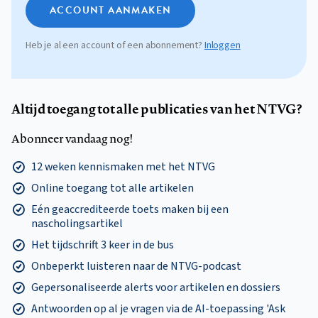
ACCOUNT AANMAKEN
Heb je al een account of een abonnement?
Inloggen
Altijd toegang tot alle publicaties van het NTVG?
Abonneer vandaag nog!
12 weken kennismaken met het NTVG
Online toegang tot alle artikelen
Eén geaccrediteerde toets maken bij een
nascholingsartikel
Het tijdschrift 3 keer in de bus
Onbeperkt luisteren naar de NTVG-podcast
Gepersonaliseerde alerts voor artikelen en dossiers
Antwoorden op al je vragen via de AI-toepassing 'Ask