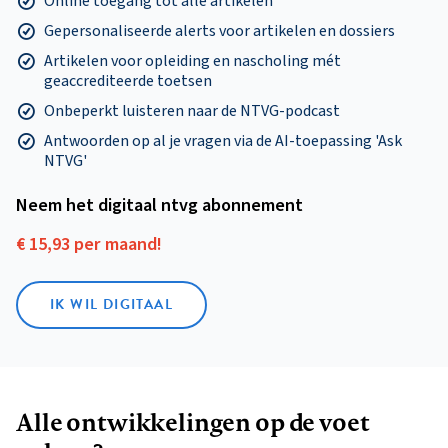
Online toegang tot alle artikelen
Gepersonaliseerde alerts voor artikelen en dossiers
Artikelen voor opleiding en nascholing mét
geaccrediteerde toetsen
Onbeperkt luisteren naar de NTVG-podcast
Antwoorden op al je vragen via de AI-toepassing 'Ask
NTVG'
Neem het digitaal ntvg abonnement
€ 15,93 per maand!
IK WIL DIGITAAL
Alle ontwikkelingen op de voet