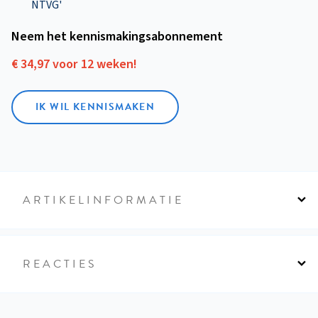
NTVG'
Neem het kennismakings­abonnement
€ 34,97 voor 12 weken!
IK WIL KENNISMAKEN
ARTIKELINFORMATIE
REACTIES