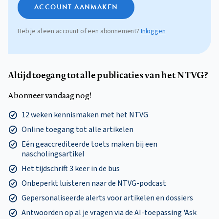
ACCOUNT AANMAKEN
Heb je al een account of een abonnement?
Inloggen
Altijd toegang tot alle publicaties van het NTVG?
Abonneer vandaag nog!
12 weken kennismaken met het NTVG
Online toegang tot alle artikelen
Eén geaccrediteerde toets maken bij een
nascholingsartikel
Het tijdschrift 3 keer in de bus
Onbeperkt luisteren naar de NTVG-podcast
Gepersonaliseerde alerts voor artikelen en dossiers
Antwoorden op al je vragen via de AI-toepassing 'Ask