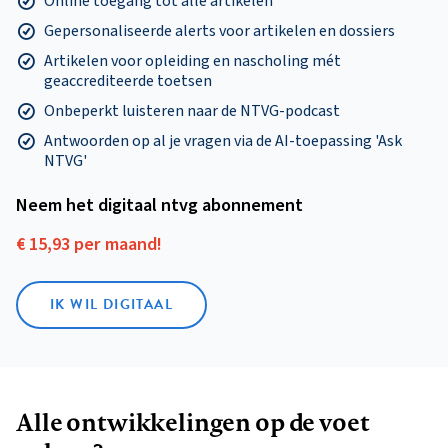
Online toegang tot alle artikelen
Gepersonaliseerde alerts voor artikelen en dossiers
Artikelen voor opleiding en nascholing mét
geaccrediteerde toetsen
Onbeperkt luisteren naar de NTVG-podcast
Antwoorden op al je vragen via de AI-toepassing 'Ask
NTVG'
Neem het digitaal ntvg abonnement
€ 15,93 per maand!
IK WIL DIGITAAL
Alle ontwikkelingen op de voet