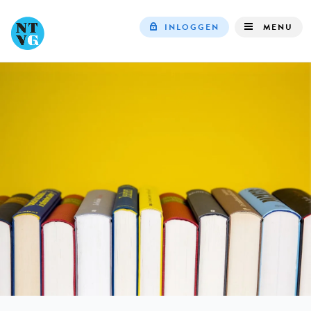
INLOGGEN
MENU
Top
navigation