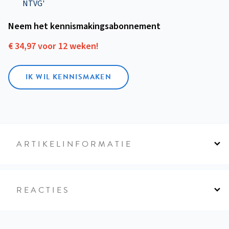
NTVG'
Neem het kennismakings­abonnement
€ 34,97 voor 12 weken!
IK WIL KENNISMAKEN
ARTIKELINFORMATIE
REACTIES