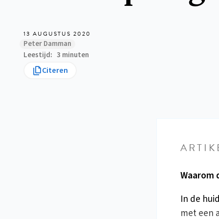
13 AUGUSTUS 2020
Peter Damman
Leestijd
3 minuten
Citeren
ARTIK
Waarom d
In de hui
met een 