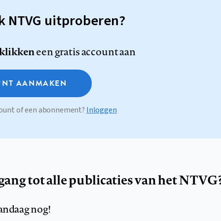
sk NTVG uitproberen?
 klikken
een gratis account aan
NT AANMAKEN
ccount of een abonnement?
Inloggen
egang tot alle publicaties van het NTVG
andaag nog!