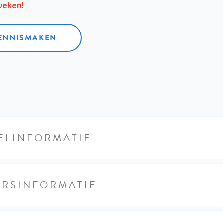
 weken!
KENNISMAKEN
ELINFORMATIE
URSINFORMATIE