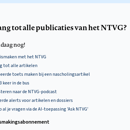
ang tot alle publicaties van het NTVG?
daag nog!
nismaken met het NTVG
 tot alle artikelen
eerde toets maken bij een nascholingsartikel
 3 keer in de bus
steren naar de NTVG-podcast
rde alerts voor artikelen en dossiers
al je vragen via de AI-toepassing 'Ask NTVG'
smakings­abonnement