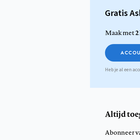
Gratis A
Maak met
2
ACCOU
Heb je al een a
Altijd to
Abonneer v