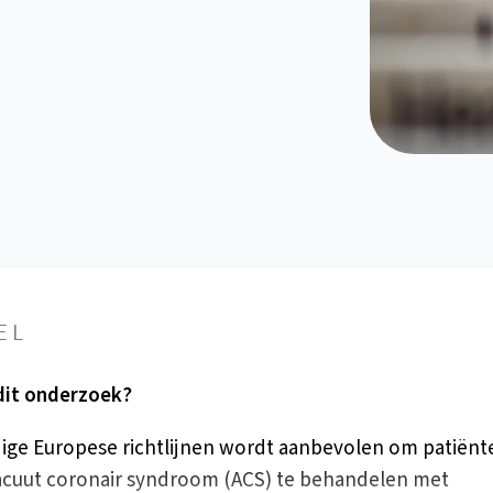
EL
it onderzoek?
dige Europese richtlijnen wordt aanbevolen om patiënt
acuut coronair syndroom (ACS) te behandelen met