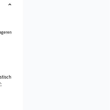
ageren
stisch
;