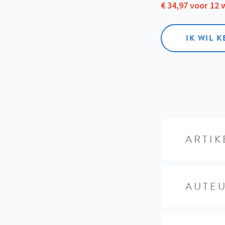
€ 34,97 voor 12
IK WIL 
ARTIK
AUTE