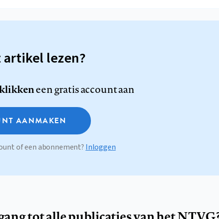
t artikel lezen?
 klikken
een gratis account aan
NT AANMAKEN
ccount of een abonnement?
Inloggen
egang tot alle publicaties van het NTVG