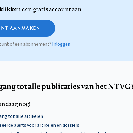
 klikken
een gratis account aan
NT AANMAKEN
ccount of een abonnement?
Inloggen
egang tot alle publicaties van het NTVG
andaag nog!
ng tot alle artikelen
eerde alerts voor artikelen en dossiers