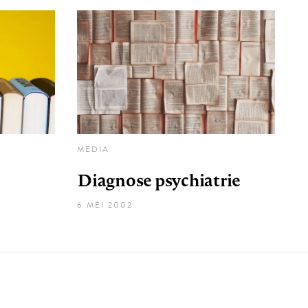
MEDIA
Diagnose psychiatrie
6 MEI 2002