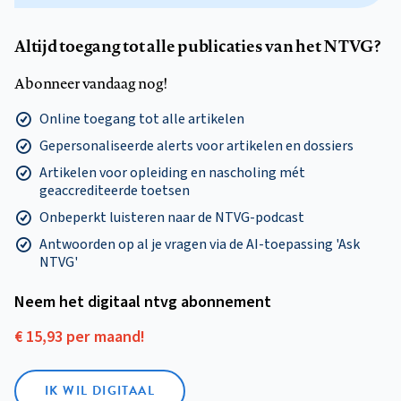
Altijd toegang tot alle publicaties van het NTVG?
Abonneer vandaag nog!
Online toegang tot alle artikelen
Gepersonaliseerde alerts voor artikelen en dossiers
Artikelen voor opleiding en nascholing mét
geaccrediteerde toetsen
Onbeperkt luisteren naar de NTVG-podcast
Antwoorden op al je vragen via de AI-toepassing 'Ask
NTVG'
Neem het digitaal ntvg abonnement
€ 15,93 per maand!
IK WIL DIGITAAL