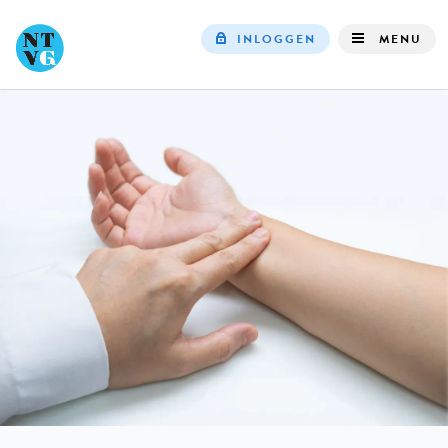
INLOGGEN
MENU
Top
navigation