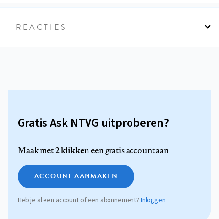
REACTIES
Gratis Ask NTVG uitproberen?
2 klikken
Maak met
een gratis account aan
ACCOUNT AANMAKEN
Heb je al een account of een abonnement?
Inloggen