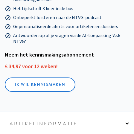
Het tijdschrift 3 keer in de bus
Onbeperkt luisteren naar de NTVG-podcast
Gepersonaliseerde alerts voor artikelen en dossiers
Antwoorden op al je vragen via de AI-toepassing 'Ask
NTVG'
Neem het kennismakings­abonnement
€ 34,97 voor 12 weken!
IK WIL KENNISMAKEN
ARTIKELINFORMATIE