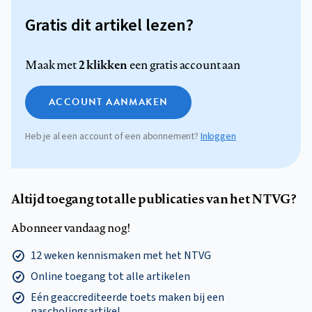
Gratis dit artikel lezen?
2 klikken
Maak met
een gratis account aan
ACCOUNT AANMAKEN
Heb je al een account of een abonnement?
Inloggen
Altijd toegang tot alle publicaties van het NTVG?
Abonneer vandaag nog!
12 weken kennismaken met het NTVG
Online toegang tot alle artikelen
Eén geaccrediteerde toets maken bij een
nascholingsartikel