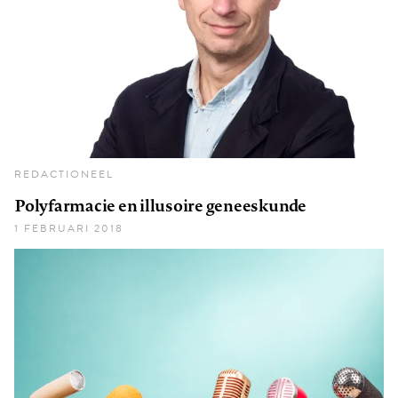
REDACTIONEEL
Polyfarmacie en illusoire geneeskunde
1 FEBRUARI 2018