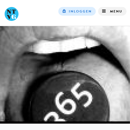
INLOGGEN
MENU
Top
navigation
IN