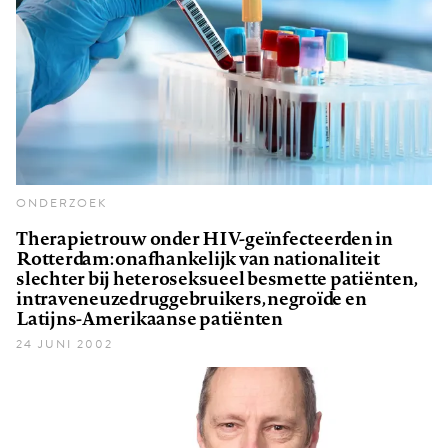
ONDERZOEK
Therapietrouw onder HIV-geïnfecteerden in
Rotterdam: onafhankelijk van nationaliteit
slechter bij heteroseksueel besmette patiënten,
intraveneuzedruggebruikers, negroïde en
Latijns-Amerikaanse patiënten
24 JUNI 2002