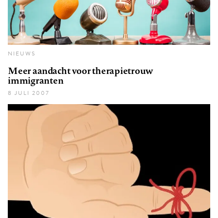
NIEUWS
Meer aandacht voor therapietrouw
immigranten
8 JULI 2007