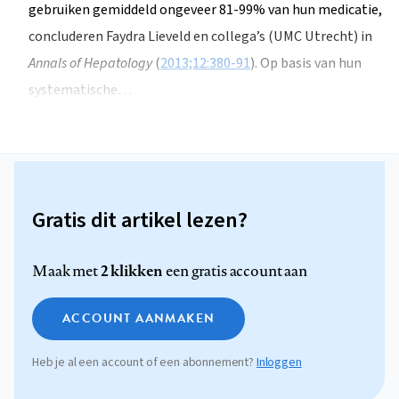
gebruiken gemiddeld ongeveer 81-99% van hun medicatie,
concluderen Faydra Lieveld en collega’s (UMC Utrecht) in
Annals of Hepatology
(
2013;12:380-91
). Op basis van hun
systematische…
Gratis dit artikel lezen?
2 klikken
Maak met
een gratis account aan
ACCOUNT AANMAKEN
Heb je al een account of een abonnement?
Inloggen