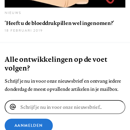
NIEUWS
‘Heeft u de bloeddrukpillen wel ingenomen?’
18 FEBRUARI 2019
Alle ontwikkelingen op de voet
volgen?
Schrijf je nu in voor onze nieuwsbrief en ontvang iedere
donderdag de meest opvallende artikelen in je mailbox.
E-
mailadres
AANMELDEN