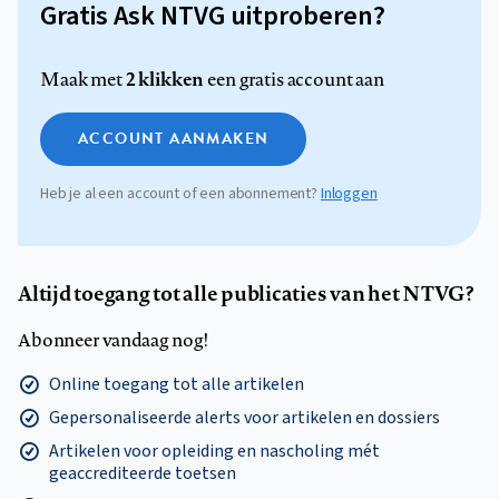
Gratis Ask NTVG uitproberen?
2 klikken
Maak met
een gratis account aan
ACCOUNT AANMAKEN
Heb je al een account of een abonnement?
Inloggen
Altijd toegang tot alle publicaties van het NTVG?
Abonneer vandaag nog!
Online toegang tot alle artikelen
Gepersonaliseerde alerts voor artikelen en dossiers
Artikelen voor opleiding en nascholing mét
geaccrediteerde toetsen