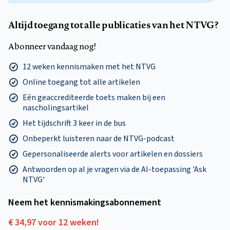
Altijd toegang tot alle publicaties van het NTVG?
Abonneer vandaag nog!
12 weken kennismaken met het NTVG
Online toegang tot alle artikelen
Eén geaccrediteerde toets maken bij een
nascholingsartikel
Het tijdschrift 3 keer in de bus
Onbeperkt luisteren naar de NTVG-podcast
Gepersonaliseerde alerts voor artikelen en dossiers
Antwoorden op al je vragen via de AI-toepassing 'Ask
NTVG'
Neem het kennismakings­abonnement
€ 34,97 voor 12 weken!