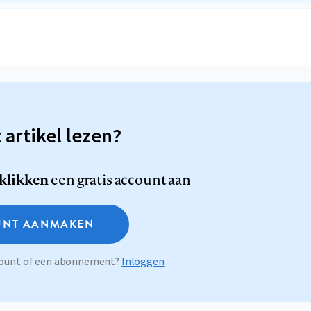
t artikel lezen?
 klikken
een gratis account aan
NT AANMAKEN
ccount of een abonnement?
Inloggen