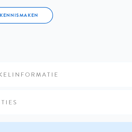
L KENNISMAKEN
KELINFORMATIE
TIES