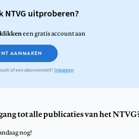
sk NTVG uitproberen?
 klikken
een gratis account aan
NT AANMAKEN
ccount of een abonnement?
Inloggen
egang tot alle publicaties van het NTVG
andaag nog!