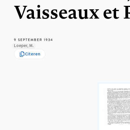
Vaisseaux et 
9 SEPTEMBER 1934
Loeper, M.
Citeren