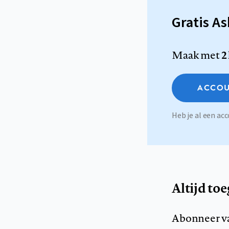
Gratis A
Maak met
2
ACCOU
Heb je al een a
Altijd to
Abonneer v