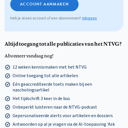
ACCOUNT AANMAKEN
Heb je al een account of een abonnement?
Inloggen
Altijd toegang tot alle publicaties van het NTVG?
Abonneer vandaag nog!
12 weken kennismaken met het NTVG
Online toegang tot alle artikelen
Eén geaccrediteerde toets maken bij een
nascholingsartikel
Het tijdschrift 3 keer in de bus
Onbeperkt luisteren naar de NTVG-podcast
Gepersonaliseerde alerts voor artikelen en dossiers
Antwoorden op al je vragen via de AI-toepassing 'Ask