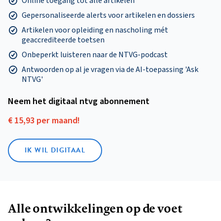
Online toegang tot alle artikelen
Gepersonaliseerde alerts voor artikelen en dossiers
Artikelen voor opleiding en nascholing mét
geaccrediteerde toetsen
Onbeperkt luisteren naar de NTVG-podcast
Antwoorden op al je vragen via de AI-toepassing 'Ask
NTVG'
Neem het digitaal ntvg abonnement
€ 15,93 per maand!
IK WIL DIGITAAL
Alle ontwikkelingen op de voet