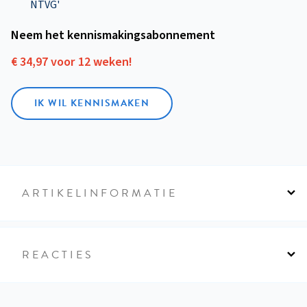
NTVG'
Neem het kennismakings­abonnement
€ 34,97 voor 12 weken!
IK WIL KENNISMAKEN
ARTIKELINFORMATIE
REACTIES