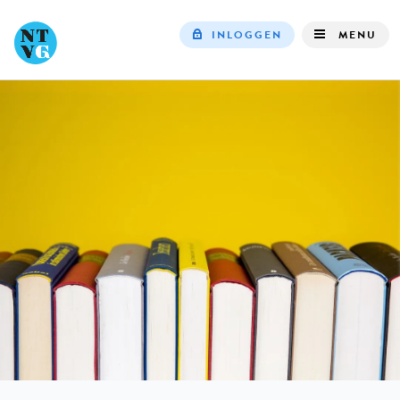
INLOGGEN
MENU
Top
navigation