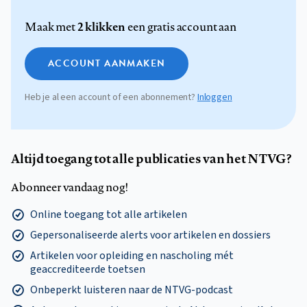
2 klikken
Maak met
een gratis account aan
ACCOUNT AANMAKEN
Heb je al een account of een abonnement?
Inloggen
Altijd toegang tot alle publicaties van het NTVG?
Abonneer vandaag nog!
Online toegang tot alle artikelen
Gepersonaliseerde alerts voor artikelen en dossiers
Artikelen voor opleiding en nascholing mét
geaccrediteerde toetsen
Onbeperkt luisteren naar de NTVG-podcast