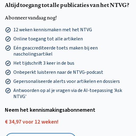
Altijd toegang tot alle publicaties van het NTVG?
Abonneer vandaag nog!
12 weken kennismaken met het NTVG
Online toegang tot alle artikelen
Eén geaccrediteerde toets maken bij een
nascholingsartikel
Het tijdschrift 3 keer in de bus
Onbeperkt luisteren naar de NTVG-podcast
Gepersonaliseerde alerts voor artikelen en dossiers
Antwoorden op al je vragen via de AI-toepassing 'Ask
NTVG'
Neem het kennismakings­abonnement
€ 34,97 voor 12 weken!