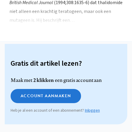
British Medical Journal
(1994;308:1635-6) dat thalidomide
niet alleen een krachtig teratogeen, maar ook een
mutageen is. Hij beschrijft een…
Gratis dit artikel lezen?
2 klikken
Maak met
een gratis account aan
ACCOUNT AANMAKEN
Heb je al een account of een abonnement?
Inloggen