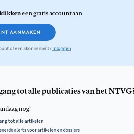
 klikken
een gratis account aan
NT AANMAKEN
ccount of een abonnement?
Inloggen
egang tot alle publicaties van het NTVG
andaag nog!
ng tot alle artikelen
eerde alerts voor artikelen en dossiers