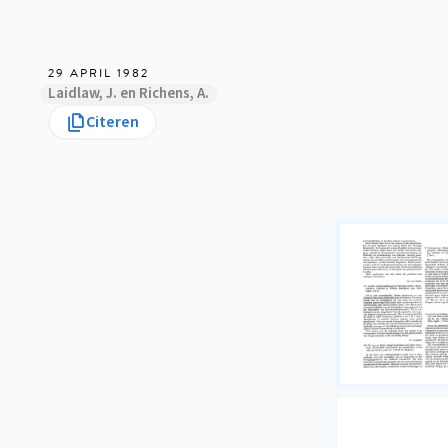
29 APRIL 1982
Laidlaw, J. en Richens, A.
Citeren