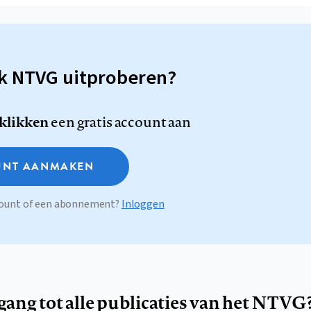
sk NTVG uitproberen?
 klikken
een gratis account aan
NT AANMAKEN
ccount of een abonnement?
Inloggen
egang tot alle publicaties van het NTVG