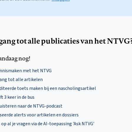
egang tot alle publicaties van het NTVG
andaag nog!
ennismaken met het NTVG
ng tot alle artikelen
diteerde toets maken bij een nascholingsartikel
ft 3 keer in de bus
uisteren naar de NTVG-podcast
eerde alerts voor artikelen en dossiers
p al je vragen via de AI-toepassing 'Ask NTVG'