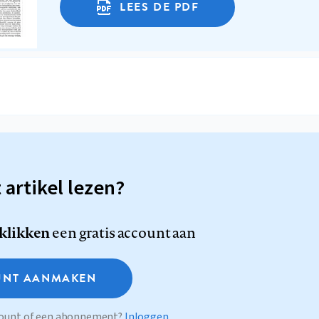
LEES DE PDF
t artikel lezen?
 klikken
een gratis account aan
NT AANMAKEN
ccount of een abonnement?
Inloggen