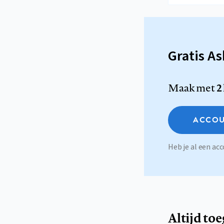
Gratis A
Maak met
2
ACCOU
Heb je al een a
Altijd to