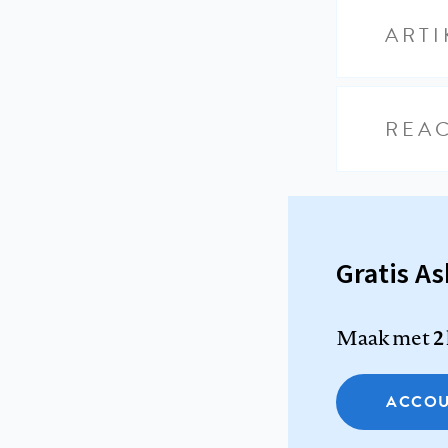
ARTI
REAC
Gratis A
Maak met
2
ACCOU