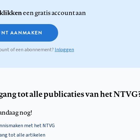
 klikken
een gratis account aan
NT AANMAKEN
ccount of een abonnement?
Inloggen
egang tot alle publicaties van het NTVG
andaag nog!
ennismaken met het NTVG
ng tot alle artikelen