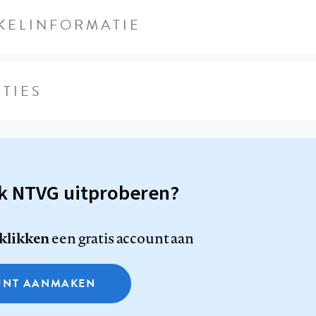
KELINFORMATIE
TIES
sk NTVG uitproberen?
 klikken
een gratis account aan
NT AANMAKEN