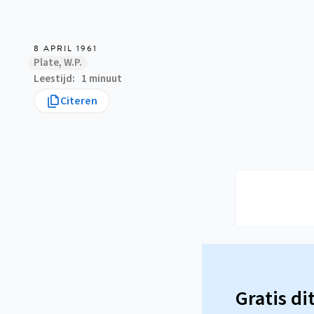
8 APRIL 1961
Plate, W.P.
Leestijd
1 minuut
Citeren
Gratis di