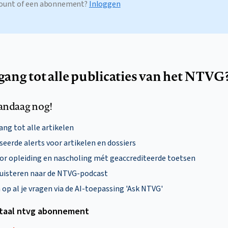
ccount of een abonnement?
Inloggen
egang tot alle publicaties van het NTVG
andaag nog!
ng tot alle artikelen
eerde alerts voor artikelen en dossiers
oor opleiding en nascholing mét geaccrediteerde toetsen
uisteren naar de NTVG-podcast
p al je vragen via de AI-toepassing 'Ask NTVG'
itaal ntvg abonnement