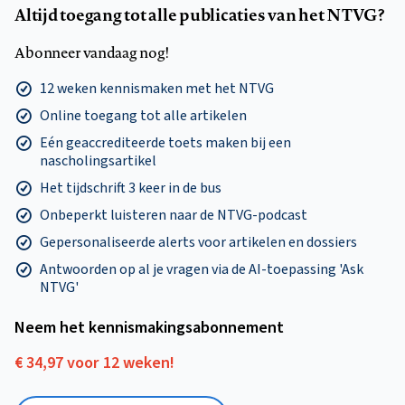
Altijd toegang tot alle publicaties van het NTVG?
Abonneer vandaag nog!
12 weken kennismaken met het NTVG
Online toegang tot alle artikelen
Eén geaccrediteerde toets maken bij een
nascholingsartikel
Het tijdschrift 3 keer in de bus
Onbeperkt luisteren naar de NTVG-podcast
Gepersonaliseerde alerts voor artikelen en dossiers
Antwoorden op al je vragen via de AI-toepassing 'Ask
NTVG'
Neem het kennismakings­abonnement
€ 34,97 voor 12 weken!