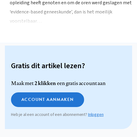
opleiding heeft genoten en om de oren werd geslagen met
‘evidence-based geneeskunde’, dan is het moeilijk
voorstelbaar…
Gratis dit artikel lezen?
2 klikken
Maak met
een gratis account aan
ACCOUNT AANMAKEN
Heb je al een account of een abonnement?
Inloggen