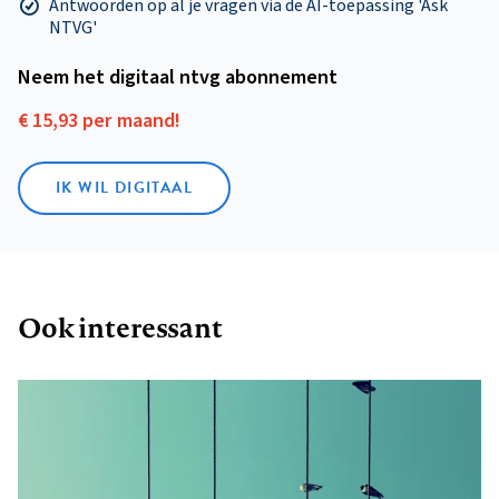
Antwoorden op al je vragen via de AI-toepassing 'Ask
NTVG'
Neem het digitaal ntvg abonnement
€ 15,93 per maand!
IK WIL DIGITAAL
Ook interessant