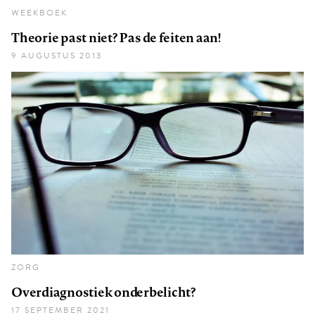
WEEKBOEK
Theorie past niet? Pas de feiten aan!
9 AUGUSTUS 2013
ZORG
Overdiagnostiek onderbelicht?
17 SEPTEMBER 2021