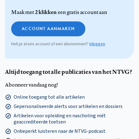
2 klikken
Maak met
een gratis account aan
ACCOUNT AANMAKEN
Heb je al een account of een abonnement?
Inloggen
Altijd toegang tot alle publicaties van het NTVG?
Abonneer vandaag nog!
Online toegang tot alle artikelen
Gepersonaliseerde alerts voor artikelen en dossiers
Artikelen voor opleiding en nascholing mét
geaccrediteerde toetsen
Onbeperkt luisteren naar de NTVG-podcast