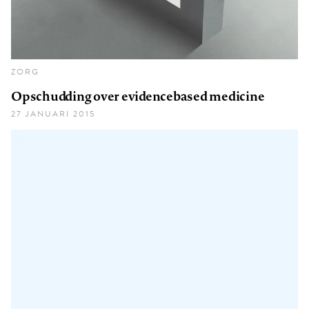
ZORG
Opschudding over evidencebased medicine
27 JANUARI 2015