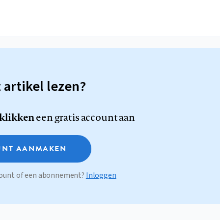
t artikel lezen?
 klikken
een gratis account aan
NT AANMAKEN
ccount of een abonnement?
Inloggen