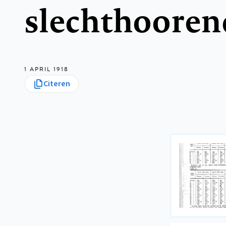
slechthoore
1 APRIL 1918
Citeren