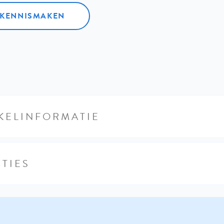
L KENNISMAKEN
KELINFORMATIE
TIES