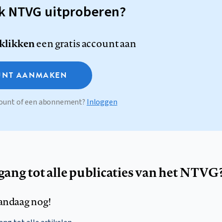
sk NTVG uitproberen?
 klikken
een gratis account aan
NT AANMAKEN
ccount of een abonnement?
Inloggen
egang tot alle publicaties van het NTVG
andaag nog!