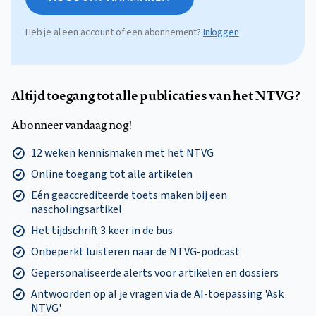
Heb je al een account of een abonnement?
Inloggen
Altijd toegang tot alle publicaties van het NTVG?
Abonneer vandaag nog!
12 weken kennismaken met het NTVG
Online toegang tot alle artikelen
Eén geaccrediteerde toets maken bij een
nascholingsartikel
Het tijdschrift 3 keer in de bus
Onbeperkt luisteren naar de NTVG-podcast
Gepersonaliseerde alerts voor artikelen en dossiers
Antwoorden op al je vragen via de AI-toepassing 'Ask
NTVG'