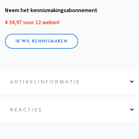
Neem het kennismakings­abonnement
€ 34,97 voor 12 weken!
IK WIL KENNISMAKEN
ARTIKELINFORMATIE
REACTIES