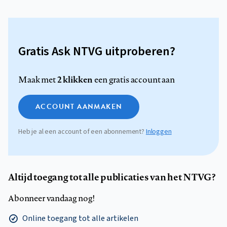
Gratis Ask NTVG uitproberen?
2 klikken
Maak met
een gratis account aan
ACCOUNT AANMAKEN
Heb je al een account of een abonnement?
Inloggen
Altijd toegang tot alle publicaties van het NTVG?
Abonneer vandaag nog!
Online toegang tot alle artikelen