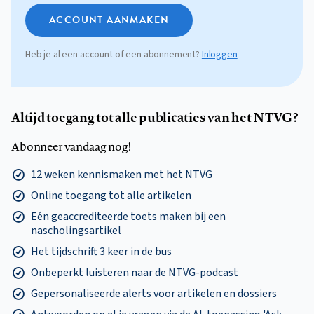
ACCOUNT AANMAKEN
Heb je al een account of een abonnement?
Inloggen
Altijd toegang tot alle publicaties van het NTVG?
Abonneer vandaag nog!
12 weken kennismaken met het NTVG
Online toegang tot alle artikelen
Eén geaccrediteerde toets maken bij een
nascholingsartikel
Het tijdschrift 3 keer in de bus
Onbeperkt luisteren naar de NTVG-podcast
Gepersonaliseerde alerts voor artikelen en dossiers